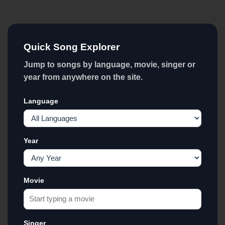
Quick Song Explorer
Jump to songs by language, movie, singer or
year from anywhere on the site.
Language
Year
Movie
Singer