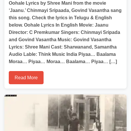
Oohale Lyrics by Shree Mani from the movie
‘Jaanu.’ Chinmayi Sripaada, Govind Vasantha sang
this song. Check the lyrics in Telugu & English
below. Oohale Lyrics In English Movie: Jaanu
Director: C Premkumar Singers: Chinmayi Sripada
and Govind Vasantha Music: Govind Vasantha
Lyrics: Shree Mani Cast: Sharwanand, Samantha
Audio Lable: Think Music India Piyaa… Baalama
Moraa… Piyaa… Moraa… Baalama… Piyaa… […]
Read More