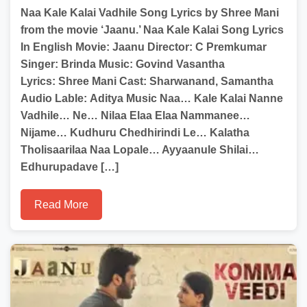
Naa Kale Kalai Vadhile Song Lyrics by Shree Mani
from the movie ‘Jaanu.’ Naa Kale Kalai Song Lyrics
In English Movie: Jaanu Director: C Premkumar
Singer: Brinda Music: Govind Vasantha
Lyrics: Shree Mani Cast: Sharwanand, Samantha
Audio Lable: Aditya Music Naa… Kale Kalai Nanne
Vadhile… Ne… Nilaa Elaa Elaa Nammanee…
Nijame… Kudhuru Chedhirindi Le… Kalatha
Tholisaarilaa Naa Lopale… Ayyaanule Shilai…
Edhurupadave […]
Read More