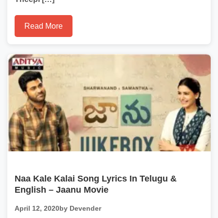
Read More
Naa Kale Kalai Song Lyrics In Telugu &
English – Jaanu Movie
April 12, 2020
by Devender