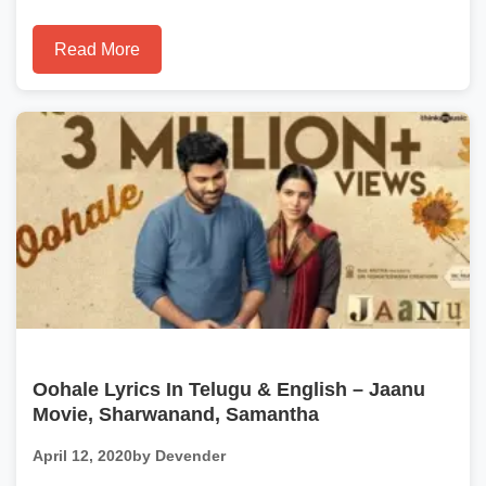
Read More
Oohale Lyrics In Telugu & English – Jaanu
Movie, Sharwanand, Samantha
April 12, 2020
by Devender