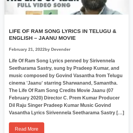
LIFE OF RAM SONG LYRICS IN TELUGU &
ENGLISH – JAANU MOVIE
February 21, 2022
by Devender
Life Of Ram Song Lyrics penned by Sirivennela
Seetharama Sastry, sung by Pradeep Kumar, and
music composed by Govind Vasantha from Telugu
cinema ‘Jaanu‘ starring Sharwanand, Samantha.
The Life Of Ram Song Credits Movie Jaanu (07
February 2020) Director C. Prem Kumar Producer
Dil Raju Singer Pradeep Kumar Music Govind
Vasantha Lyrics Sirivennela Seetharama Sastry […]
Read More