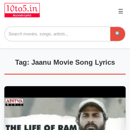
☰
Pri
Me
Searc
Tag: Jaanu Movie Song Lyrics