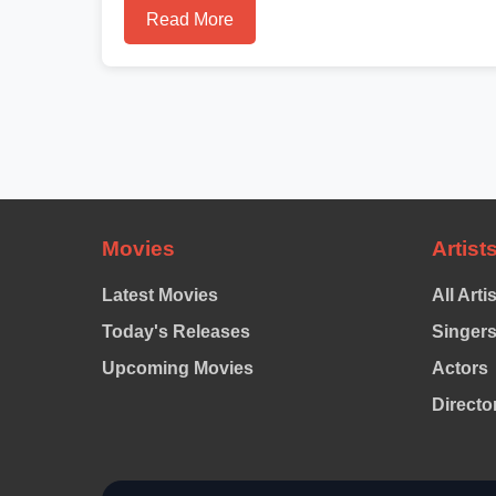
Read More
Movies
Artist
Latest Movies
All Arti
Today's Releases
Singer
Upcoming Movies
Actors
Directo