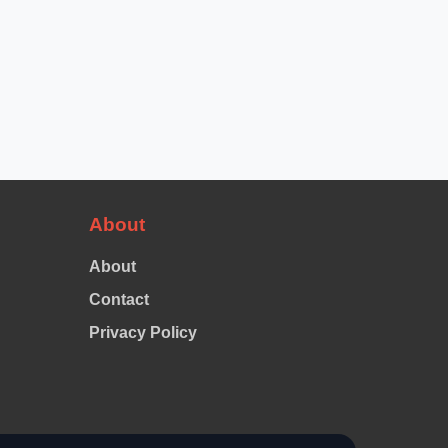
About
About
Contact
Privacy Policy