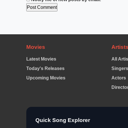
Movies
Artist
Latest Movies
All Arti
Today's Releases
Singer
Upcoming Movies
Actors
Directo
Quick Song Explorer