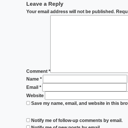
Leave a Reply
Your email address will not be published.
Requi
Comment
*
Name
*
Email
*
Website
Save my name, email, and website in this bro
Notify me of follow-up comments by email.
Notify me of new posts by email.