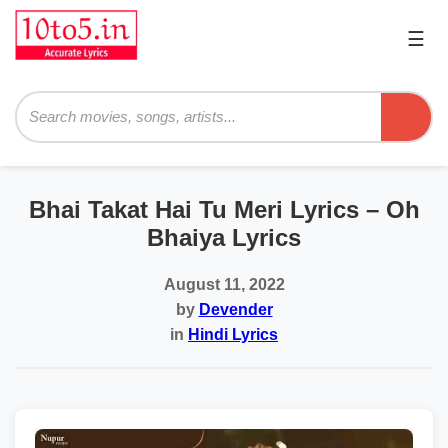
☰
Pri
Me
Searc
Bhai Takat Hai Tu Meri Lyrics – Oh
Bhaiya Lyrics
August 11, 2022
by
Devender
in
Hindi Lyrics