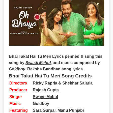
Bhai Takat Hai Tu Meri Lyrics
penned & sung this
song by
Swasti Mehul
, and music composed by
Goldboy
. Raksha Bandhan song lyrics.
Bhai Takat Hai Tu Meri Song Credits
Directors
Ricky Rapria & Shekhar Salaria
Producer
Rajesh Gupta
Singer
Swasti Mehul
Music
Goldboy
Featuring
Sara Gurpal, Manu Punjabi