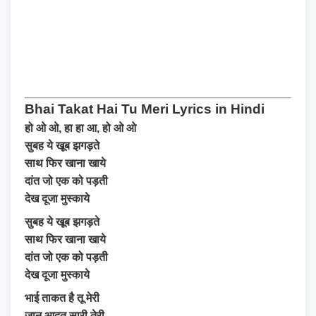
Bhai Takat Hai Tu Meri Lyrics in Hindi
हो ओ ओ, हा हा आ, हो ओ ओ
सुबह ये खूब झगड़ते
साथ फिर खाना खाये
दांत जो एक को पड़ती
देख दूजा मुस्काये
सुबह ये खूब झगड़ते
साथ फिर खाना खाये
दांत जो एक को पड़ती
देख दूजा मुस्काये
भाई ताकत है तू मेरी
जानू आदत सारी तेरी