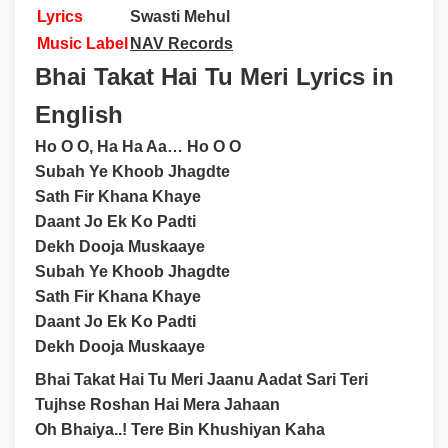
Lyrics
Swasti Mehul
Music Label
NAV Records
Bhai Takat Hai Tu Meri Lyrics in
English
Ho O O, Ha Ha Aa… Ho O O
Subah Ye Khoob Jhagdte
Sath Fir Khana Khaye
Daant Jo Ek Ko Padti
Dekh Dooja Muskaaye
Subah Ye Khoob Jhagdte
Sath Fir Khana Khaye
Daant Jo Ek Ko Padti
Dekh Dooja Muskaaye
Bhai Takat Hai Tu Meri Jaanu Aadat Sari Teri
Tujhse Roshan Hai Mera Jahaan
Oh Bhaiya..! Tere Bin Khushiyan Kaha