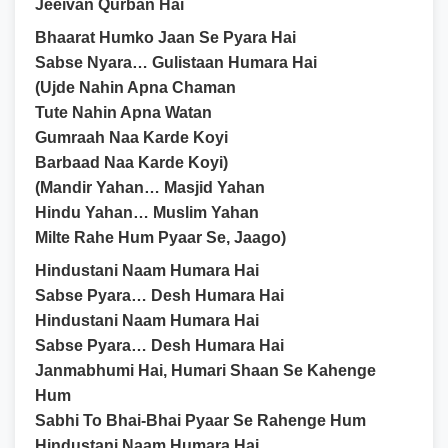
Jeeivan Qurban Hai
Bhaarat Humko Jaan Se Pyara Hai
Sabse Nyara… Gulistaan Humara Hai
(Ujde Nahin Apna Chaman
Tute Nahin Apna Watan
Gumraah Naa Karde Koyi
Barbaad Naa Karde Koyi)
(Mandir Yahan… Masjid Yahan
Hindu Yahan… Muslim Yahan
Milte Rahe Hum Pyaar Se, Jaago)
Hindustani Naam Humara Hai
Sabse Pyara… Desh Humara Hai
Hindustani Naam Humara Hai
Sabse Pyara… Desh Humara Hai
Janmabhumi Hai, Humari Shaan Se Kahenge
Hum
Sabhi To Bhai-Bhai Pyaar Se Rahenge Hum
Hindustani Naam Humara Hai