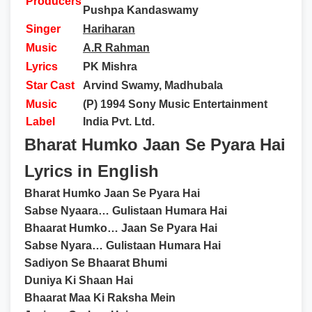
Producers
Pushpa Kandaswamy
Singer
Hariharan
Music
A.R Rahman
Lyrics
PK Mishra
Star Cast
Arvind Swamy
, Madhubala
Music
(P) 1994 Sony Music Entertainment
Label
India Pvt. Ltd.
Bharat Humko Jaan Se Pyara Hai
Lyrics in English
Bharat Humko Jaan Se Pyara Hai
Sabse Nyaara… Gulistaan Humara Hai
Bhaarat Humko… Jaan Se Pyara Hai
Sabse Nyara… Gulistaan Humara Hai
Sadiyon Se Bhaarat Bhumi
Duniya Ki Shaan Hai
Bhaarat Maa Ki Raksha Mein