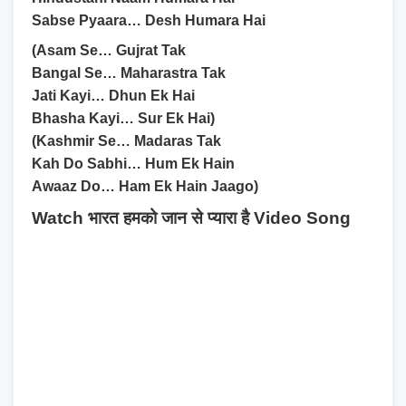
Sabse Pyaara… Desh Humara Hai
(Asam Se… Gujrat Tak
Bangal Se… Maharastra Tak
Jati Kayi… Dhun Ek Hai
Bhasha Kayi… Sur Ek Hai)
(Kashmir Se… Madaras Tak
Kah Do Sabhi… Hum Ek Hain
Awaaz Do… Ham Ek Hain Jaago)
Watch भारत हमको जान से प्यारा है Video Song