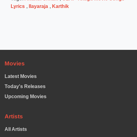
Lyrics
,
Ilayaraja
,
Karthik
Movies
Latest Movies
Today's Releases
Upcoming Movies
Artists
All Artists