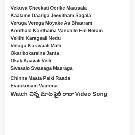
Vekuva Cheekati Oorike Maaraala
Kaalame Daariga Jeevitham Sagala
Veruga Verega Moyake Aa Bhaaram
Konthalo Konthaina Vanchite Em Neram
Velithi Karagaali Nedu
Velugu Kuravaali Malli
Okarikokaraina Janta
Okati Kaavali Velli
Swasalo Swasaga Maaraga
Chinna Maata Paiki Raada
Evarikosam Vaarena
Watch చిన్న మాట పైకి రాదా Video Song