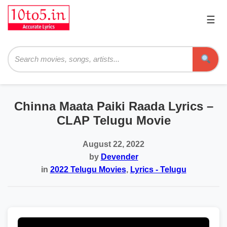
☰
Pri
Me
Searc
Chinna Maata Paiki Raada Lyrics –
CLAP Telugu Movie
August 22, 2022
by
Devender
in
2022 Telugu Movies
,
Lyrics - Telugu