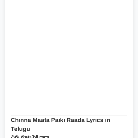
Chinna Maata Paiki Raada Lyrics in
Telugu
చిన్న మాట పైకి రాదా