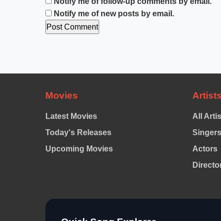
Notify me of follow-up comments by email.
Notify me of new posts by email.
Movies
Artist
Latest Movies
All Arti
Today's Releases
Singer
Upcoming Movies
Actors
Directo