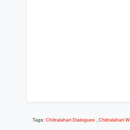
Tags:
Chitralahari Dialogues
,
Chitralahari 