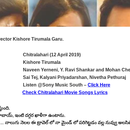
ector Kishore Tirumala Garu.
Chitralahari (12 April 2019)
Kishore Tirumala
Naveen Yerneni, Y. Ravi Shankar and Mohan Che
Sai Tej, Kalyani Priyadarshan, Nivetha Pethuraj
Listen @Sony Music South –
Click Here
Check Chitralahari Movie Songs Lyrics
ుంది.
బాబాయ్, ఇంటి దగ్గర ఖాళీగా ఉంటాను.
ి… నాలుగు నెలల ఈ ట్రావెల్ లో నా మైండ్ లో పరిగెట్టడం వల్ల నువ్వు అలస