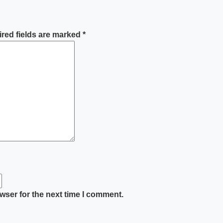
red fields are marked
*
wser for the next time I comment.