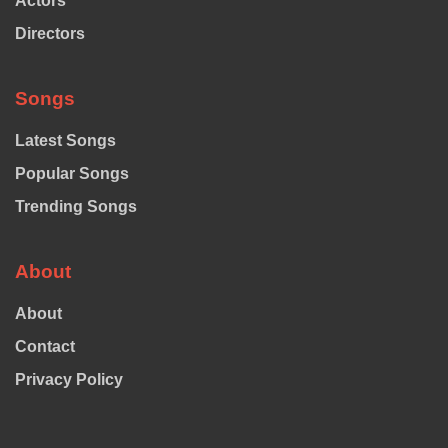
Actors
Directors
Songs
Latest Songs
Popular Songs
Trending Songs
About
About
Contact
Privacy Policy