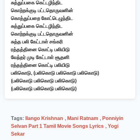
சுத்துப்பகை கெட்டழிந்திட
கொற்றக்குடி பட்டதொருவனின்
கொத்துப்பறை கோட்டெழுந்திட
சுத்துப்பகை கெட்டழிந்திட
கொற்றக்குடி பட்டதொருவனின்
சுத்த பலி கேட்டாள் சங்கரி
ரத்தத்தினை கொட்டி பலியிடு
வேந்தர் முடி கேட்டாள் சூதனி
ரத்தத்தினை கொட்டி பலியிடு
பலிகொடு, (பலிகொடு பலிகொடு பலிகொடு)
(பலிகொடு பலிகொடு பலிகொடு)
(பலிகொடு பலிகொடு பலிகொடு)
Tags:
Ilango Krishnan
,
Mani Ratnam
,
Ponniyin
Selvan Part 1 Tamil Movie Songs Lyrics
,
Yogi
Sekar