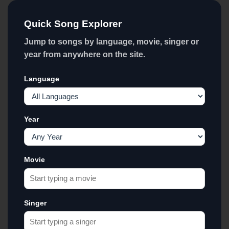
Quick Song Explorer
Jump to songs by language, movie, singer or
year from anywhere on the site.
Language
Year
Movie
Singer