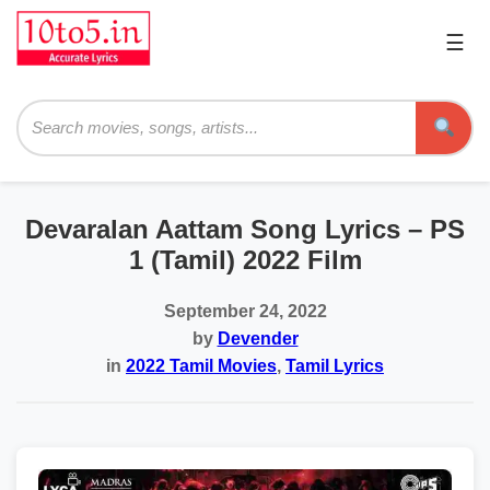
☰
Pri
Me
Searc
Devaralan Aattam Song Lyrics – PS
1 (Tamil) 2022 Film
September 24, 2022
by
Devender
in
2022 Tamil Movies
,
Tamil Lyrics