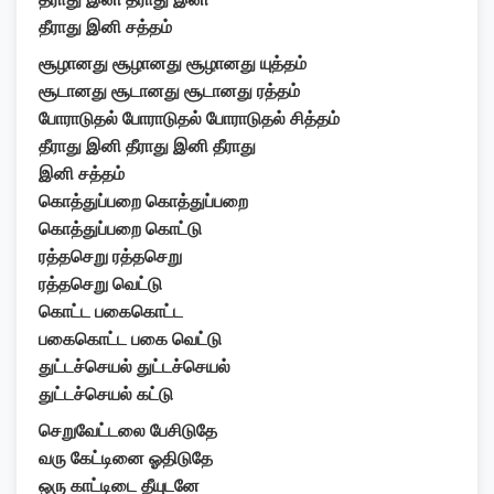
தீராது இனி சத்தம்
சூழானது சூழானது சூழானது யுத்தம்
சூடானது சூடானது சூடானது ரத்தம்
போராடுதல் போராடுதல் போராடுதல் சித்தம்
தீராது இனி தீராது இனி தீராது
இனி சத்தம்
கொத்துப்பறை கொத்துப்பறை
கொத்துப்பறை கொட்டு
ரத்தசெறு ரத்தசெறு
ரத்தசெறு வெட்டு
கொட்ட பகைகொட்ட
பகைகொட்ட பகை வெட்டு
துட்டச்செயல் துட்டச்செயல்
துட்டச்செயல் கட்டு
செறுவேட்டலை பேசிடுதே
வரு கேட்டினை ஓதிடுதே
ஒரு காட்டிடை தீயுடனே