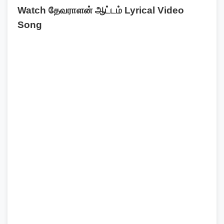
Watch தேவராளன் ஆட்டம் Lyrical Video
Song