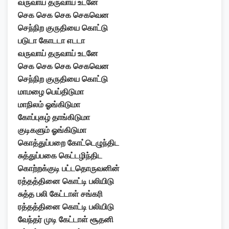
வருவாய் தருவாய் உடனே
செக செக செக செகவென
செந்நிற குருதியை கொட்டு
படுடா கோடடா எடடா
வருவாய் தருவாய் உடனே
செக செக செக செகவென
செந்நிற குருதியை கொட்டு
மாமழை பெய்திடுமா
மாநிலம் ஓங்கிடுமா
கோப்புகழ் தாங்கிடுமா
குடிகளும் ஓங்கிடுமா
கொத்துப்பறை கோட்டெழுந்திட
சுத்துப்பகை கெட்டழிந்திட
கொற்றக்குடி பட்டதொருவனின்
ரத்தத்தினை கொட்டி பலியிடு
சுத்த பலி கேட்டாள் சங்கரி
ரத்தத்தினை கொட்டி பலியிடு
வேந்தர் முடி கேட்டாள் சூதனி