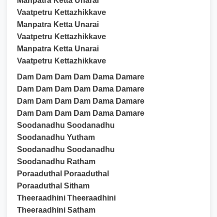
Manpatra Ketta Unarai
Vaatpetru Kettazhikkave
Manpatra Ketta Unarai
Vaatpetru Kettazhikkave
Manpatra Ketta Unarai
Vaatpetru Kettazhikkave
Dam Dam Dam Dam Dama Damare
Dam Dam Dam Dam Dama Damare
Dam Dam Dam Dam Dama Damare
Dam Dam Dam Dam Dama Damare
Soodanadhu Soodanadhu
Soodanadhu Yutham
Soodanadhu Soodanadhu
Soodanadhu Ratham
Poraaduthal Poraaduthal
Poraaduthal Sitham
Theeraadhini Theeraadhini
Theeraadhini Satham