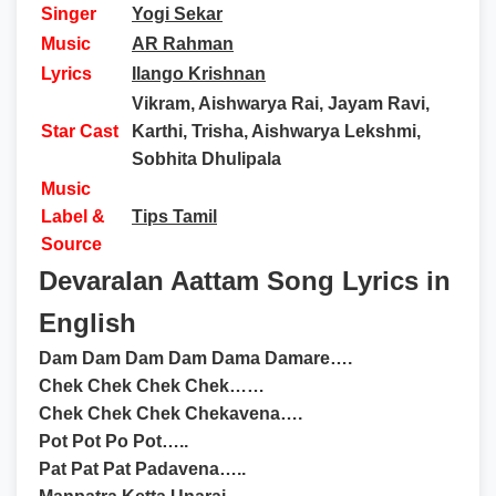
Singer
Yogi Sekar
Music
AR Rahman
Lyrics
Ilango Krishnan
Vikram, Aishwarya Rai, Jayam Ravi,
Star Cast
Karthi, Trisha, Aishwarya Lekshmi,
Sobhita Dhulipala
Music
Label &
Tips Tamil
Source
Devaralan Aattam Song Lyrics in
English
Dam Dam Dam Dam Dama Damare….
Chek Chek Chek Chek……
Chek Chek Chek Chekavena….
Pot Pot Po Pot…..
Pat Pat Pat Padavena…..