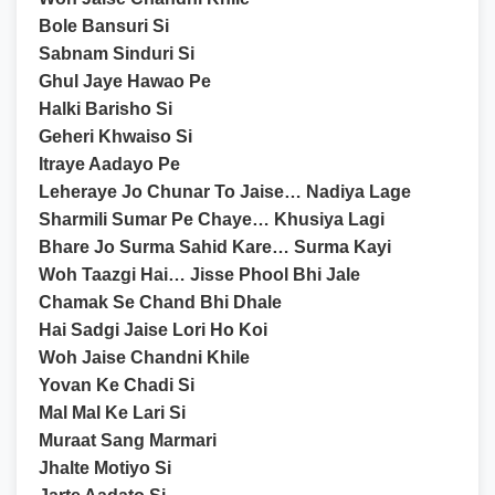
Bole Bansuri Si
Sabnam Sinduri Si
Ghul Jaye Hawao Pe
Halki Barisho Si
Geheri Khwaiso Si
Itraye Aadayo Pe
Leheraye Jo Chunar To Jaise… Nadiya Lage
Sharmili Sumar Pe Chaye… Khusiya Lagi
Bhare Jo Surma Sahid Kare… Surma Kayi
Woh Taazgi Hai… Jisse Phool Bhi Jale
Chamak Se Chand Bhi Dhale
Hai Sadgi Jaise Lori Ho Koi
Woh Jaise Chandni Khile
Yovan Ke Chadi Si
Mal Mal Ke Lari Si
Muraat Sang Marmari
Jhalte Motiyo Si