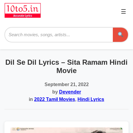
☰
Pri
Me
Searc
Dil Se Dil Lyrics – Sita Ramam Hindi
Movie
September 21, 2022
by
Devender
in
2022 Tamil Movies
,
Hindi Lyrics