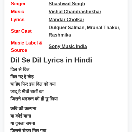
Singer
Shashwat Singh
Music
Vishal Chandrashekhar
Lyrics
Mandar Cholkar
Dulquer Salman, Mrunal Thakur,
Star Cast
Rashmika
Music Label &
Sony Music India
Source
Dil Se Dil Lyrics in Hindi
दिल से दिल
मिल गए हे तोह
चाहिए फिर इस दिल को क्या
जादू है मीठी बातों का
जिसने धड़कन को ही छू लिया
कबि की कल्पना
या कोई याना
या दुबला सपना
जिससे चेहरा मिल गया