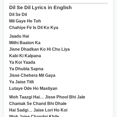
Dil Se Dil Lyrics in English
Dil Se Dil
Mil Gaye He Toh
Chahiye Fir Is Dil Ko Kya
Jaadu Hai
Mithi Baaton Ka
Jisne Dhadkan Ko Hi Chu Liya
Kabi Ki Kalpana
Ya Koi Yaada
Ya Dhubla Sapna
Jisse Chehera Mil Gaya
Ya Jaise Titli
Lutaye Ode Ho Mastiyan
Woh Taazgi Hai… Jisse Phool Bhi Jale
Chamak Se Chand Bhi Dhale
Hai Sadgi… Jaise Lori Ho Koi
Woh Jaise Chandni Khile