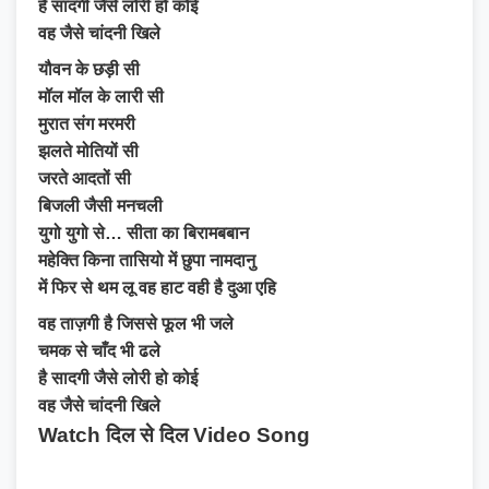
है सादगी जैसे लोरी हो कोई
वह जैसे चांदनी खिले
यौवन के छड़ी सी
मॉल मॉल के लारी सी
मुरात संग मरमरी
झलते मोतियों सी
जरते आदतों सी
बिजली जैसी मनचली
युगो युगो से… सीता का बिरामबबान
महेक्ति किना तासियो में छुपा नामदानु
में फिर से थम लू वह हाट वही है दुआ एहि
वह ताज़गी है जिससे फूल भी जले
चमक से चाँद भी ढले
है सादगी जैसे लोरी हो कोई
वह जैसे चांदनी खिले
Watch दिल से दिल Video Song