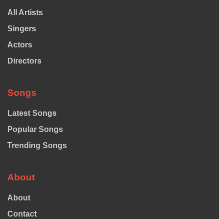
All Artists
Singers
Actors
Directors
Songs
Latest Songs
Popular Songs
Trending Songs
About
About
Contact