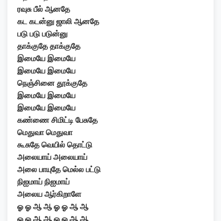
ரவுசு பீல் ஆனதே
கட கடன்னு ஜாலி ஆனதே
படு படு படுன்னு
தாக்குதே தாக்குதே
இமையே இமையே
இமையே இமையே
நெஞ்சினை தூக்குதே
இமையே இமையே
இமையே இமையே
கண்ணை சிமிட்டி பேசுதே
மெதுவா மெதுவா
கூசுதே வெயில் தொட்டு
அலையாய் அலையாய்
அலை பாயுதே மெல்ல பட்டு
நிஐமாய் நிஐமாய்
அலைய ஆர்கிறாளே
ஓ ஓ ஆ ஆ ஓ ஓ ஆ ஆ
ஓ ஓ ஆ ஆ ஓ ஓ ஆ ஆ