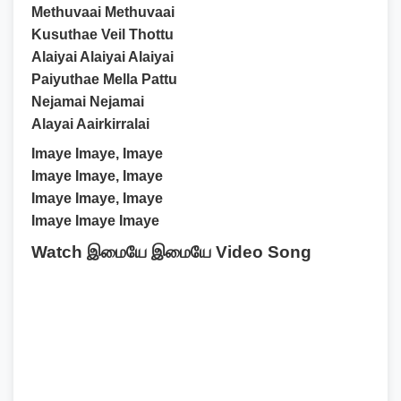
Methuvaai Methuvaai
Kusuthae Veil Thottu
Alaiyai Alaiyai Alaiyai
Paiyuthae Mella Pattu
Nejamai Nejamai
Alayai Aairkirralai
Imaye Imaye, Imaye
Imaye Imaye, Imaye
Imaye Imaye, Imaye
Imaye Imaye Imaye
Watch இமையே இமையே Video Song