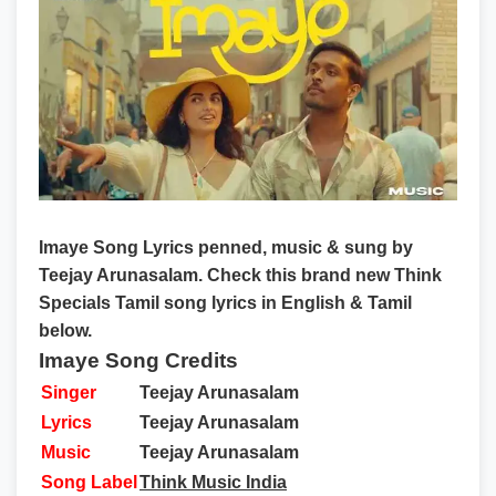
Imaye Song Lyrics
penned, music & sung by
Teejay Arunasalam. Check this brand new Think
Specials Tamil song lyrics in English & Tamil
below.
Imaye Song Credits
Singer
Teejay Arunasalam
Lyrics
Teejay Arunasalam
Music
Teejay Arunasalam
Song Label
Think Music India