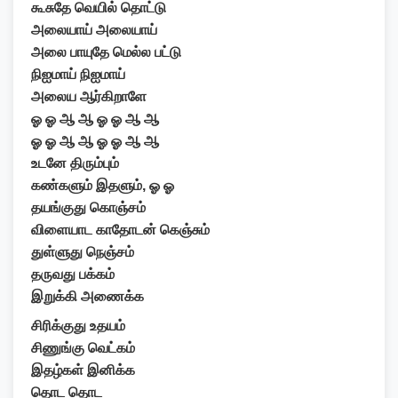
கூசுதே வெயில் தொட்டு
அலையாய் அலையாய்
அலை பாயுதே மெல்ல பட்டு
நிஐமாய் நிஐமாய்
அலைய ஆர்கிறாளே
ஓ ஓ ஆ ஆ ஓ ஓ ஆ ஆ
ஓ ஓ ஆ ஆ ஓ ஓ ஆ ஆ
உடனே திரும்பும்
கண்களும் இதளும், ஓ ஓ
தயங்குது கொஞ்சம்
விளையாட காதோடன் கெஞ்சும்
துள்ளுது நெஞ்சம்
தருவது பக்கம்
இறுக்கி அணைக்க
சிரிக்குது உதயம்
சிணுங்கு வெட்கம்
இதழ்கள் இனிக்க
தொட தொட