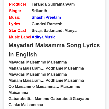
Producer
Taranga Subramanyam
Singer
Srikanth
Music
Shashi Preetam
Lyrics
Gundeti Ramesh
Star Cast
Sivaji, Sadanand, Manya
Music Label
Aditya Music
Mayadari Maisamma Song Lyrics
In English
Mayadari Maisammo Maisamma
Manam Maisaram… Podhame Maisamma
Mayadari Maisammo Maisamma
Manam Maisaram… Podhame Maisamma
Oo Maisammo Maisamma… Maisammo
Maisamma
Gabarabetti… Mammu Gabarabetti Gaayabu
Gaake Maisammaa