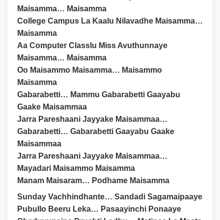
Maisamma… Maisamma
College Campus La Kaalu Nilavadhe Maisamma…
Maisamma
Aa Computer Classlu Miss Avuthunnaye
Maisamma… Maisamma
Oo Maisammo Maisamma… Maisammo
Maisamma
Gabarabetti… Mammu Gabarabetti Gaayabu
Gaake Maisammaa
Jarra Pareshaani Jayyake Maisammaa…
Gabarabetti… Gabarabetti Gaayabu Gaake
Maisammaa
Jarra Pareshaani Jayyake Maisammaa…
Mayadari Maisammo Maisamma
Manam Maisaram… Podhame Maisamma
Sunday Vachhindhante… Sandadi Sagamaipaaye
Pubullo Beeru Leka… Pasaayinchi Ponaaye