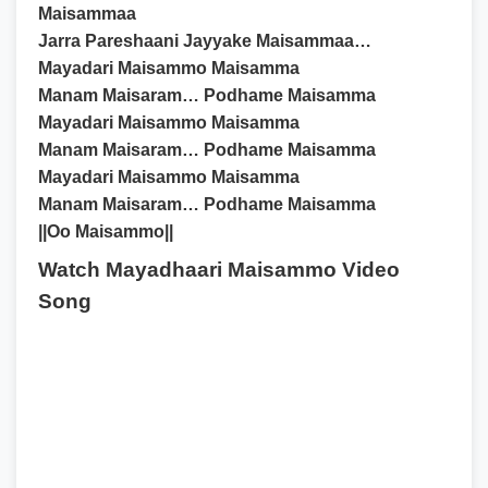
Maisammaa
Jarra Pareshaani Jayyake Maisammaa…
Mayadari Maisammo Maisamma
Manam Maisaram… Podhame Maisamma
Mayadari Maisammo Maisamma
Manam Maisaram… Podhame Maisamma
Mayadari Maisammo Maisamma
Manam Maisaram… Podhame Maisamma
||Oo Maisammo||
Watch Mayadhaari Maisammo Video
Song