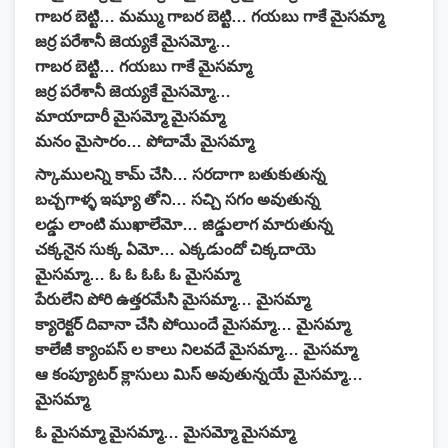
గాబర బెట్టి… మమ్ము గాబర బెట్టి… గయబు గాకే మైసమ్మా
జర్ర పరేశానీ జెయ్యకే మైసమ్మో…
గాబర బెట్టి… గయబు గాకే మైసమ్మా
జర్ర పరేశానీ జెయ్యకే మైసమ్మో…
మాయాదారీ మైసమ్మో మైసమ్మా
మనం మైసారం… పోదామే మైసమ్మా
స్కాములన్ని కామ్ చేసి… సరదాగా బతుకుతున్న
బచ్చగాళ్ళ ఇష్యూ తోని… సచ్చి సగం అవుతున్న
లడ్డు లాంటి ముఖాలేమో… జిడ్డులాగ మారుతున్న
చక్కనైన సుక్క ఏమో… ఎక్కడుందో చిక్కదాయె
మైసమ్మా… ఓ ఓ ఓఓ ఓ మైసమ్మా
పేరులేని పోరి ఉత్తరమేసి మైసమ్మా… మైసమ్మా
క్యారెక్టర్ దివానా చేసి పోయిందే మైసమ్మా… మైసమ్మా
కాలేజీ క్యాంపస్ ల కాలు నిలవదే మైసమ్మా… మైసమ్మా
ఆ కంప్యూటర్ క్లాసులు మిస్ అవుతున్నయే మైసమ్మా…
మైసమ్మా
ఓ మైసమ్మా మైసమ్మా… మైసమ్మో మైసమ్మా