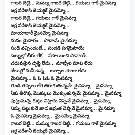
గాబర బెట్టి… మమ్ము గాబర బెట్టి… గయబు గాకే మైసమ్మా
జర్ర పరేశానీ జెయ్యకే మైసమ్మో…
గాబర బెట్టి… గయబు గాకే మైసమ్మా
జర్ర పరేశానీ జెయ్యకే మైసమ్మో…
మాయాదారీ మైసమ్మో మైసమ్మా
మనం మైసారం… పోదామే మైసమ్మా
సండే వచ్చిందంటే… సందడి సగమైపాయే
పబ్బుల్లో బీరు లేక… పసాయించి పోనాయే
చదువుపైన దృష్టి లేదు… మాట్నీల మాట లేదు
జేబుల్లో మనీ ఉన్న… జల్సాల మోజు లేదు
మైసమ్మా… ఓ ఓ ఓఓ ఓ మైసమ్మా
తిండి తిప్పలు లేక తిరుగుతున్నమే మైసమ్మా… మైసమ్మా
నీకు తీరొక్క మొక్కులు మొక్కుతున్నమే మైసమ్మా… మైసమ్మా
పుట్టుమచ్చ గుట్టు చిట్టాను విప్పవే మైసమ్మా… మైసమ్మా
నిన్ను పట్టుకునే జాడ జర్రంత చెప్పవే మైసమ్మా… మైసమ్మా
ఓ మైసమ్మా మైసమ్మా… మైసమ్మో మైసమ్మా
గాబర బెట్టి… మమ్ము గాబర బెట్టి… గయబు గాకే మైసమ్మా
జర్ర పరేశానీ జెయ్యకే మైసమ్మో…