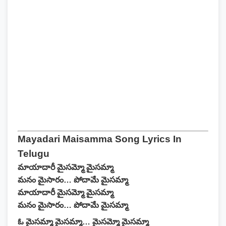
Mayadari Maisamma Song Lyrics In
Telugu
మాయాదారీ మైసమ్మో మైసమ్మా
మనం మైసారం… పోదామే మైసమ్మా
మాయాదారీ మైసమ్మో మైసమ్మా
మనం మైసారం… పోదామే మైసమ్మా
ఓ మైసమ్మా మైసమ్మా… మైసమ్మో మైసమ్మా