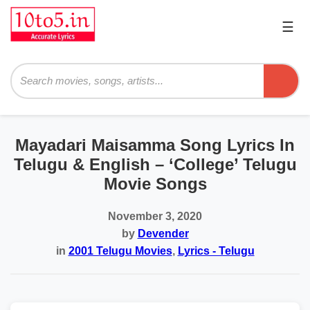
☰
Pri
Me
Searc
Mayadari Maisamma Song Lyrics In
Telugu & English – ‘College’ Telugu
Movie Songs
November 3, 2020
by
Devender
in
2001 Telugu Movies
,
Lyrics - Telugu