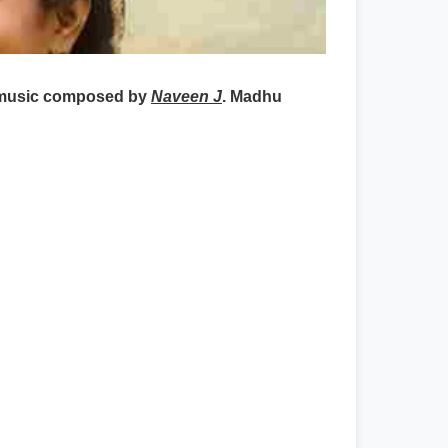
 music composed by
Naveen J
. Madhu