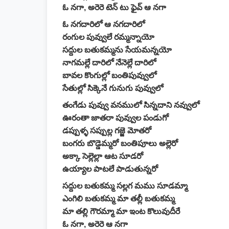
ఓ నగా, అరెరె టెన్ టు ఫైవ్ ఆ నగా
ఓ నగదారిలో ఆ నగదారిలో
రంగుల పువ్వులే రమ్మన్నాయో
సద్దుల బతుకమ్మను సేయమన్నయో
నాగమల్లే దారిలో నేనెల్లే దారిలో
బావల కొంగుల్లో బంతిపువ్వులో
సేతుల్లో సిక్కెనే గునుగు పువ్వులో
తంగేడు పువ్వు వనములో సిన్నదాని నవ్వులో
ఊరంతా జాతరా పువ్వుల పండుగో
డప్పుళ్ళ సప్పుల్ల గజ్జె మోతరో
బంగరు బొడ్డెమ్మరో బంతిపూలు అల్లెరో
అక్కా సెల్లెల్లా ఆట సూడరో
ఉయ్యాల పాటలే పాడుతున్నరో
సద్దుల బతుకమ్మ సల్లగ మము సూడమ్మా
ఎంగిలి బతుకమ్మ మా తల్లీ బతుకమ్మ
మా తల్లి గౌరమ్మా మా ఇంట కొలువుదీరే
ఓ నగా, అరెరె ఆ నగా