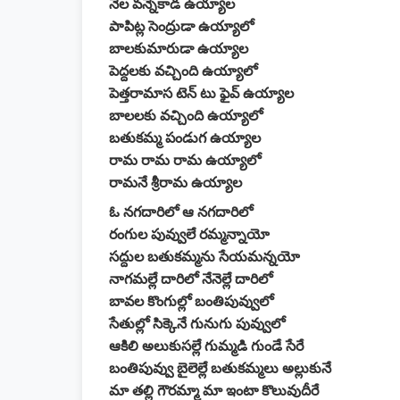
నేల వన్నెకాడ ఉయ్యాల
పాపిట్ల సెంద్రుడా ఉయ్యాలో
బాలకుమారుడా ఉయ్యాల
పెద్దలకు వచ్చింది ఉయ్యాలో
పెత్తరామాస టెన్ టు ఫైవ్ ఉయ్యాల
బాలలకు వచ్చింది ఉయ్యాలో
బతుకమ్మ పండుగ ఉయ్యాల
రామ రామ రామ ఉయ్యాలో
రామనే శ్రీరామ ఉయ్యాల
ఓ నగదారిలో ఆ నగదారిలో
రంగుల పువ్వులే రమ్మన్నాయో
సద్దుల బతుకమ్మను సేయమన్నయో
నాగమల్లే దారిలో నేనెల్లే దారిలో
బావల కొంగుల్లో బంతిపువ్వులో
సేతుల్లో సిక్కెనే గునుగు పువ్వులో
ఆకిలి అలుకుసల్లే గుమ్మడి గుండే సేరే
బంతిపువ్వు బైలెల్లే బతుకమ్మలు అల్లుకునే
మా తల్లి గౌరమ్మా మా ఇంటా కొలువుదీరే