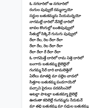
ఓ నగదారిలో ఆ నగదారిలో
రంగుల పువ్వులే రమ్మన్నాయో
సద్దుల బతుకమ్మను సేయమన్నయో
నాగమల్లే దారిలో నేనెల్లే దారిలో
బావల కొంగుల్లో బంతిపువ్వులో
సేతుల్లో సిక్కెనే గునుగు పువ్వులో
రేలా రేల, రెల రేలా రేలా
రేలా రేల, రెల రేలా రేలా
రేలా రేలా రే రేలా రేలా
ఓ రాగమెత్తే దారిలో రామ నిత్తె దారిలో
బంగారు బతుకమ్మ బైలెల్లెనో
గంగమ్మ సేరే దారి బామలెత్తెనో
ఏలేలు మాతల్లి మా పల్లెల వాడలో
సిత్తూల బతుకమ్మ పండగాయెరో
పచ్చాని పైరులు పరవసించెరో
ఆటల్లా పాటల్లా బతుకమ్మా బైలెల్లే
ఊరంతా కదిలెల్లే గంగమ్మను సేరుకునే
మా తల్లి బతుకమ్మ మా సద్దుల బతుకమ్మ