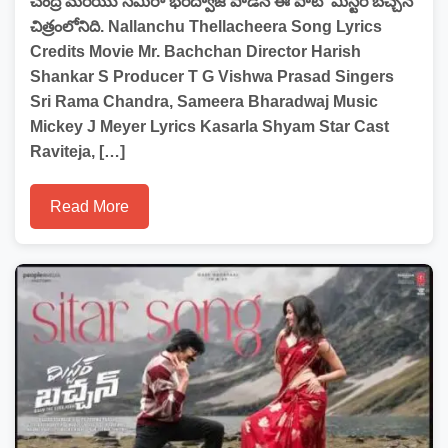
చంద్ర మరియు సమీరా భరద్వాజ్ పాడిన ఈ పాట ‘మిస్టర్ బచ్చన్’
చిత్రంలోనిది. Nallanchu Thellacheera Song Lyrics
Credits Movie Mr. Bachchan Director Harish
Shankar S Producer T G Vishwa Prasad Singers
Sri Rama Chandra, Sameera Bharadwaj Music
Mickey J Meyer Lyrics Kasarla Shyam Star Cast
Raviteja, […]
Read More