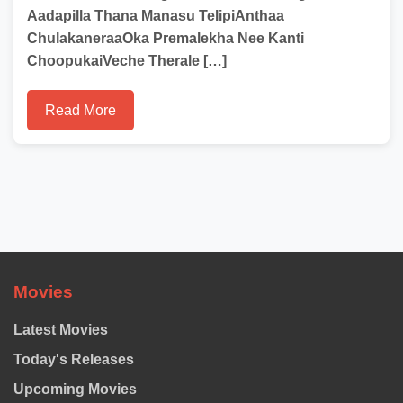
Aadapilla Thana Manasu TelipiAnthaa
ChulakaneraaOka Premalekha Nee Kanti
ChoopukaiVeche Therale […]
Read More
Movies
Latest Movies
Today's Releases
Upcoming Movies