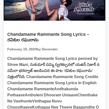
Chandamame Rammante Song Lyrics –
రవికుల రఘురామ
February 15, 2024
by Devender
Chandamame Rammante Song Lyrics penned by
Shree Mani, సుకుమార్ పమ్మి స్వరకల్పనలో యజిన్ నిజార్ &
సమీరా భరద్వాజ్ ఆలపించిన ఈ పాట ‘రవికుల రఘురామ‘
చిత్రంలోనిది. Chandamame Rammante Song Credits
Chandamame Rammante Song Lyrics in English
Chandamame RammanteAndhakunda
PothaaveAnthuleni Dhooram UntaaveChenthake
Ne VasthunteVinthagaa Nuvu
ChoosthaaveKothagaa Nee Theere Baagundhe O