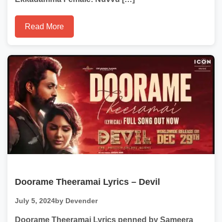
Read More
Doorame Theeramai Lyrics – Devil
July 5, 2024
by Devender
Doorame Theeramai Lyrics penned by Sameera