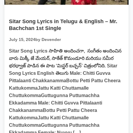
Sitar Song Lyrics in Telugu & English – Mr.
Bachchan 1st Single
July 15, 2024
by Devender
Sitar Song Lyrics సాహితి అందించగా, సంగీతం అందించిన
వారు మిక్కీ జే మేయర్, సాకేత్ కొమండూరి మరియు సమీర
భరధ్వాజ్ పాడిన ఈ పాట ‘మిస్టర్ బచ్చన్’ చిత్రంలోనిది. Sitar
Song Lyrics English తెలుగు Male: Chitti Guvva
Pittalaanti ChakkanammaBottu Petti Pattu Cheera
KattukommaJattu Katti Chuttamalle
ChuttukommaGuttugunna Puttumachha
Ekkadamma Male: Chitti Guvva Pittalaanti
ChakkanammaBottu Petti Pattu Cheera
KattukommaJattu Katti Chuttamalle
ChuttukommaGuttugunna Puttumachha
Ekkadamma Female: Nuvvu […]