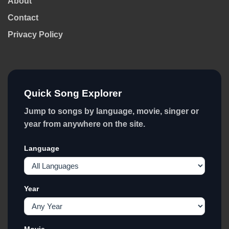
About
Contact
Privacy Policy
Quick Song Explorer
Jump to songs by language, movie, singer or
year from anywhere on the site.
Language
Year