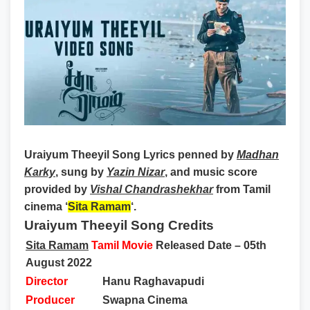
Uraiyum Theeyil Song Lyrics
penned by
Madhan
Karky
, sung by
Yazin Nizar
, and music score
provided by
Vishal Chandrashekhar
from Tamil
cinema ‘
Sita Ramam
‘.
Uraiyum Theeyil Song Credits
Sita Ramam
Tamil Movie
Released Date – 05th
August 2022
Director
Hanu Raghavapudi
Producer
Swapna Cinema