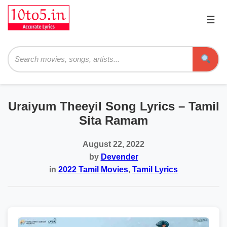
☰
Pri
Me
Searc
Uraiyum Theeyil Song Lyrics – Tamil
Sita Ramam
August 22, 2022
by
Devender
in
2022 Tamil Movies
,
Tamil Lyrics