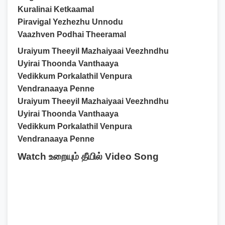
Kuralinai Ketkaamal
Piravigal Yezhezhu Unnodu
Vaazhven Podhai Theeramal
Uraiyum Theeyil Mazhaiyaai Veezhndhu
Uyirai Thoonda Vanthaaya
Vedikkum Porkalathil Venpura
Vendranaaya Penne
Uraiyum Theeyil Mazhaiyaai Veezhndhu
Uyirai Thoonda Vanthaaya
Vedikkum Porkalathil Venpura
Vendranaaya Penne
Watch உறையும் தீயில் Video Song