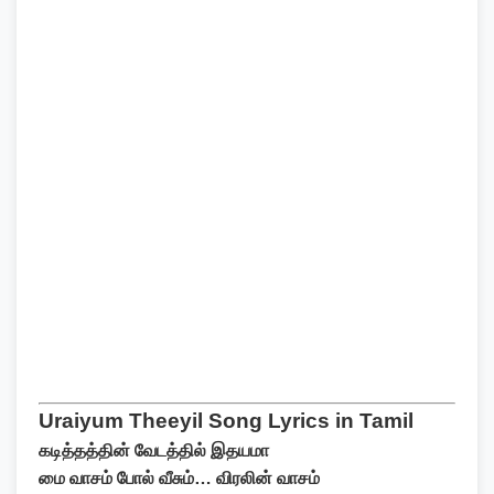
Uraiyum Theeyil Song Lyrics in Tamil
கடித்தத்தின் வேடத்தில் இதயமா
மை வாசம் போல் வீசும்… விரலின் வாசம்