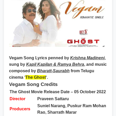
Vegam Song Lyrics
penned by
Krishna Madineni
,
sung by
Kapil Kapilan & Ramya Behra
, and music
composed by
Bharatt-Saurabh
from Telugu
cinema ‘
The Ghost
‘.
Vegam Song Credits
The Ghost Movie Release Date – 05 October 2022
Director
Praveen Sattaru
Suniel Narang, Puskur Ram Mohan
Producers
Rao, Sharrath Marar