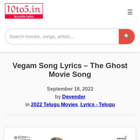
☰
Pri
Me
Searc
Vegam Song Lyrics – The Ghost
Movie Song
September 16, 2022
by
Devender
in
2022 Telugu Movies
,
Lyrics - Telugu