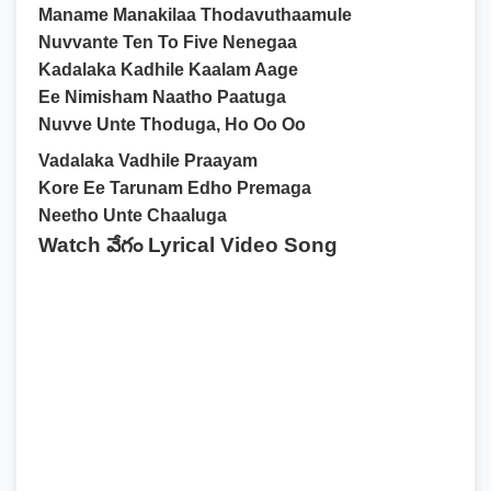
Maname Manakilaa Thodavuthaamule
Nuvvante Ten To Five Nenegaa
Kadalaka Kadhile Kaalam Aage
Ee Nimisham Naatho Paatuga
Nuvve Unte Thoduga, Ho Oo Oo
Vadalaka Vadhile Praayam
Kore Ee Tarunam Edho Premaga
Neetho Unte Chaaluga
Watch వేగం Lyrical Video Song