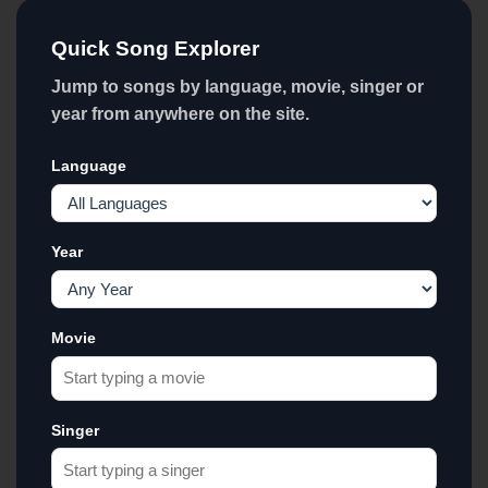
Quick Song Explorer
Jump to songs by language, movie, singer or
year from anywhere on the site.
Language
Year
Movie
Singer