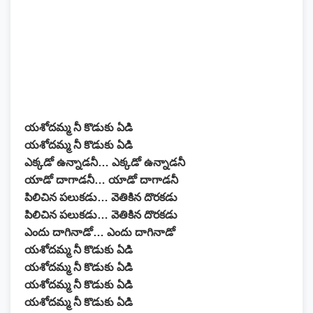
యశోదమ్మ నీ కొడుకు ఏడి
యశోదమ్మ నీ కొడుకు ఏడి
ఎక్కడో ఉన్నాడనీ… ఎక్కడో ఉన్నాడనీ
యాడో దాగాడనీ… యాడో దాగాడనీ
పిలిచిన పలుకడు… వెతికిన దొరకడు
పిలిచిన పలుకడు… వెతికిన దొరకడు
ఎందు దాగినాడో… ఎందు దాగినాడో
యశోదమ్మ నీ కొడుకు ఏడి
యశోదమ్మ నీ కొడుకు ఏడి
యశోదమ్మ నీ కొడుకు ఏడి
యశోదమ్మ నీ కొడుకు ఏడి