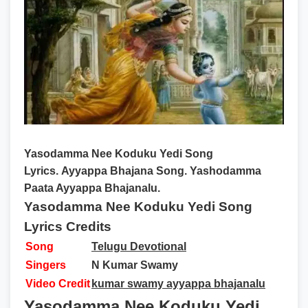
Yasodamma Nee Koduku Yedi Song
Lyrics.
Ayyappa Bhajana Song. Yashodamma
Paata Ayyappa Bhajanalu.
Yasodamma Nee Koduku Yedi Song
Lyrics Credits
Song
Telugu Devotional
Singers
N Kumar Swamy
Video Credit
kumar swamy ayyappa bhajanalu
Yasodamma Nee Koduku Yedi