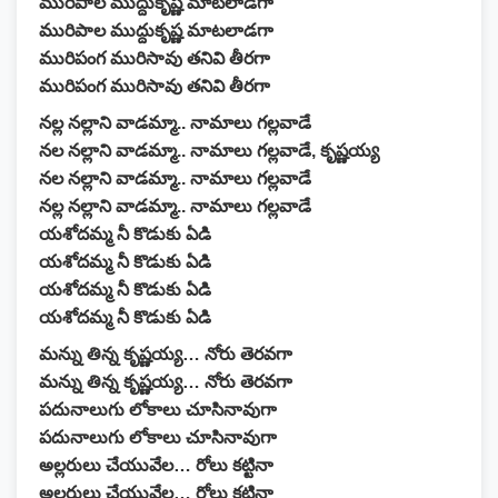
మురిపాల ముద్దుకృష్ణ మాటలాడగా
మురిపాల ముద్దుకృష్ణ మాటలాడగా
మురిపంగ మురిసావు తనివి తీరగా
మురిపంగ మురిసావు తనివి తీరగా
నల్ల నల్లాని వాడమ్మా.. నామాలు గల్లవాడే
నల నల్లాని వాడమ్మా.. నామాలు గల్లవాడే, కృష్ణయ్య
నల నల్లాని వాడమ్మా.. నామాలు గల్లవాడే
నల్ల నల్లాని వాడమ్మా.. నామాలు గల్లవాడే
యశోదమ్మ నీ కొడుకు ఏడి
యశోదమ్మ నీ కొడుకు ఏడి
యశోదమ్మ నీ కొడుకు ఏడి
యశోదమ్మ నీ కొడుకు ఏడి
మన్ను తిన్న కృష్ణయ్య… నోరు తెరవగా
మన్ను తిన్న కృష్ణయ్య… నోరు తెరవగా
పదునాలుగు లోకాలు చూసినావుగా
పదునాలుగు లోకాలు చూసినావుగా
అల్లరులు చేయువేల… రోలు కట్టినా
అల్లరులు చేయువేల… రోలు కట్టినా