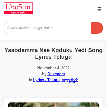
☰
Pri
Me
Searc
Yasodamma Nee Koduku Yedi Song
Lyrics Telugu
November 4, 2021
by
Devender
in
Lyrics - Telugu
,
ఆధ్యాత్మికం