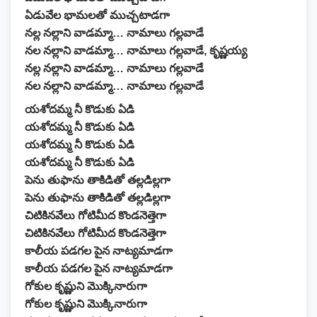
ఏడువేల భామలతో ముచ్చటాడగా
నల్ల నల్లాని వాడమ్మా… నామాలు గల్లవాడే
నల నల్లాని వాడమ్మా… నామాలు గల్లవాడే, కృష్ణయ్య
నల్ల నల్లాని వాడమ్మా… నామాలు గల్లవాడే
నల నల్లాని వాడమ్మా… నామాలు గల్లవాడే
యశోదమ్మ నీ కొడుకు ఏడి
యశోదమ్మ నీ కొడుకు ఏడి
యశోదమ్మ నీ కొడుకు ఏడి
యశోదమ్మ నీ కొడుకు ఏడి
పెను తుఫాను తాకిడితో తల్లడిల్లగా
పెను తుఫాను తాకిడితో తల్లడిల్లగా
చిటికినవేలు గోటిమీద కొండనెత్తెగా
చిటికినవేలు గోటిమీద కొండనెత్తెగా
కాలీయ పడగల పైన నాట్యమాడగా
కాలీయ పడగల పైన నాట్యమాడగా
గోకుల కృష్ణుని మొక్కినారుగా
గోకుల కృష్ణుని మొక్కినారుగా