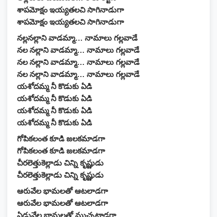
శాపమోక్షం ఇయ్యతలచి సాగినాడుగా
శాపమోక్షం ఇయ్యతలచి సాగినాడుగా
నల్లనల్లాని వాడమ్మా… నామాలు గల్లవాడే
నల నల్లాని వాడమ్మా… నామాలు గల్లవాడే
నల నల్లాని వాడమ్మా… నామాలు గల్లవాడే
నల నల్లాని వాడమ్మా… నామాలు గల్లవాడే
యశోదమ్మ నీ కొడుకు ఏడి
యశోదమ్మ నీ కొడుకు ఏడి
యశోదమ్మ నీ కొడుకు ఏడి
యశోదమ్మ నీ కొడుకు ఏడి
గోపికలంత కూడి జలకమాడగా
గోపికలంత కూడి జలకమాడగా
చీరలెత్తుకెల్లాడు చిన్ని కృష్ణుడు
చీరలెత్తుకెల్లాడు చిన్ని కృష్ణుడు
ఆరువేల భామలతో ఆటలాడగా
ఆరువేల భామలతో ఆటలాడగా
ఏడువేల భామలతో ముచ్చటాడగా