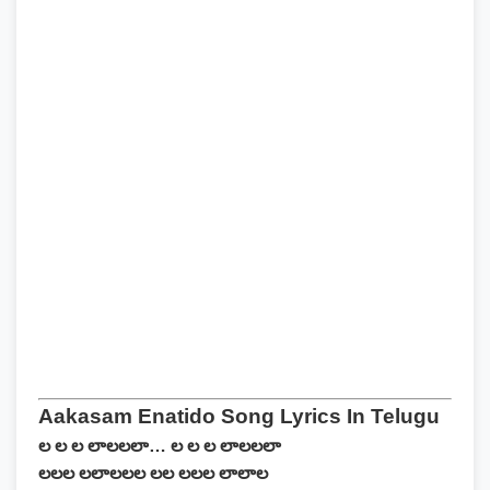
Aakasam Enatido Song Lyrics In Telugu
ల ల ల లాలలలా… ల ల ల లాలలలా
లలల లలాలలల లల లలల లాలాల