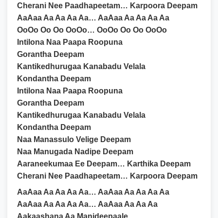
Cherani Nee Paadhapeetam… Karpoora Deepam
AaAaa Aa Aa Aa Aa… AaAaa Aa Aa Aa Aa
OoOo Oo Oo OoOo… OoOo Oo Oo OoOo
Intilona Naa Paapa Roopuna
Gorantha Deepam
Kantikedhurugaa Kanabadu Velala
Kondantha Deepam
Intilona Naa Paapa Roopuna
Gorantha Deepam
Kantikedhurugaa Kanabadu Velala
Kondantha Deepam
Naa Manassulo Velige Deepam
Naa Manugada Nadipe Deepam
Aaraneekumaa Ee Deepam… Karthika Deepam
Cherani Nee Paadhapeetam… Karpoora Deepam
AaAaa Aa Aa Aa Aa… AaAaa Aa Aa Aa Aa
AaAaa Aa Aa Aa Aa… AaAaa Aa Aa Aa
Aakaashana Aa Manideepaale…