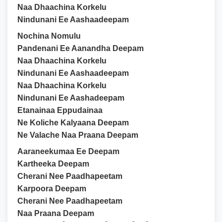
Naa Dhaachina Korkelu
Nindunani Ee Aashaadeepam
Nochina Nomulu
Pandenani Ee Aanandha Deepam
Naa Dhaachina Korkelu
Nindunani Ee Aashaadeepam
Naa Dhaachina Korkelu
Nindunani Ee Aashadeepam
Etanainaa Eppudainaa
Ne Koliche Kalyaana Deepam
Ne Valache Naa Praana Deepam
Aaraneekumaa Ee Deepam
Kartheeka Deepam
Cherani Nee Paadhapeetam
Karpoora Deepam
Cherani Nee Paadhapeetam
Naa Praana Deepam