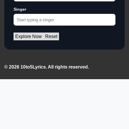
Singer
Explore Now
Reset
© 2026 10to5Lyrics. All rights reserved.