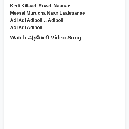
Kedi Killaadi Rowdi Naanae
Meesai Murucha Naan Laalettanae
Adi Adi Adipoli… Adipoli
Adi Adi Adipoli
Watch
அடிபோலி
Video Song