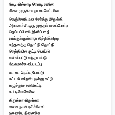
கேடி கில்லாடி ரௌடி நானே
மீசை முருச்சா நா லாலேட்டனே
நெஞ்சோடு உன சேர்த்து இறுக்கி
அணைச்சி ஒரு முத்தம் வைப்பேன்டி
நெய்யப்போல் இனிப்பா நீ
நாக்குக்குள்ளாற தித்திக்கிறடி
சந்தனத்த தொட்டு தொட்டு
நெத்தியில குட்டி பொட்டு
வச்சுப்புட்டு வந்தா பட்டு
வேகமாச்சு லப்பு டப்பு
சுட சுட நெய்யு போட்டு
கட்ட போறேன் புஃல்லு கட்டு
கழுத்துல தாலிகட்டி
கூட்டிபோவேனே
கிறுக்கா கிறுக்கா
உனை நான் ரசிச்சேன்
உனையே நினைச்சு