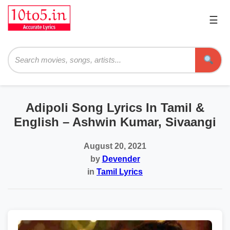
☰
Pri
Me
Searc
Adipoli Song Lyrics In Tamil &
English – Ashwin Kumar, Sivaangi
August 20, 2021
by
Devender
in
Tamil Lyrics