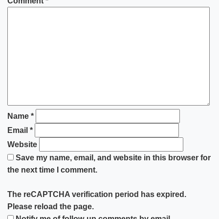
Comment
*
Name
*
Email
*
Website
Save my name, email, and website in this browser for
the next time I comment.
The reCAPTCHA verification period has expired.
Please reload the page.
Notify me of follow-up comments by email.