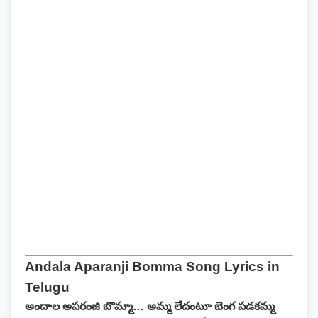
Andala Aparanji Bomma Song Lyrics in
Telugu
అందాల అపరంజి బొమ్మా… అమ్మ లేదంటూ బెంగ పడకమ్మ