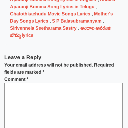
Aparanji Bomma Song Lyrics in Telugu
,
Ghatothkachudu Movie Songs Lyrics
,
Mother's
Day Songs Lyrics
,
S P Balasubramanyam
,
Sirivennela Seetharama Sastry
,
అందాల అపరంజి
బొమ్మ lyrics
Leave a Reply
Your email address will not be published.
Required
fields are marked
*
Comment
*