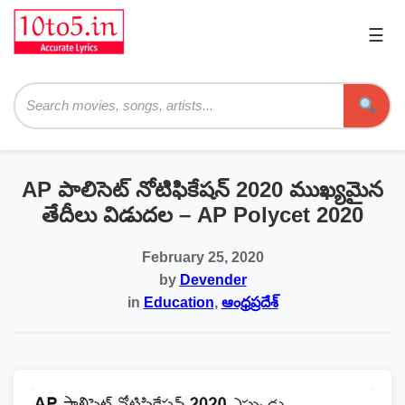
☰
Pri
Me
Searc
AP పాలిసెట్ నోటిఫికేషన్ 2020 ముఖ్యమైన
తేదీలు విడుదల – AP Polycet 2020
February 25, 2020
by
Devender
in
Education
,
ఆంధ్రప్రదేశ్