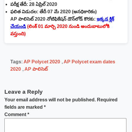
పరీక్ష తేదీ: 28 ఏప్రిల్ 2020
ఫలిత విడుదల: తేదీ 07 మే 2020 (అనధికారికం)
AP పాలిసెట్ 2020 నోటిఫికేషన్‌ డౌన్‌లోడ్ కొరకు:
ఇక్కడ క్లిక్
చేయండి
(లింక్ 01 మార్చి 2020 నుండి అందుబాటులోకి
వస్తుంది)
Tags:
AP Polycet 2020
,
AP Polycet exam dates
2020
,
AP పాలిసెట్
Leave a Reply
Your email address will not be published.
Required
fields are marked
*
Comment
*