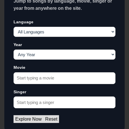
Jump to songs by language, movie, singer or
year from anywhere on the site.
Language
Year
Movie
Singer
Explore Now
Reset