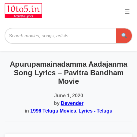
☰
Pri
Me
Searc
Apurupamainadamma Aadajanma
Song Lyrics – Pavitra Bandham
Movie
June 1, 2020
by
Devender
in
1996 Telugu Movies
,
Lyrics - Telugu