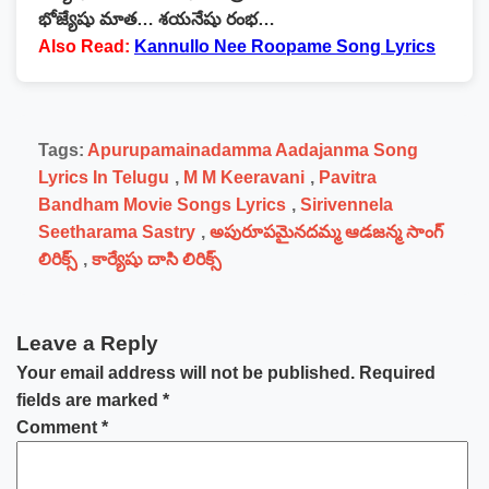
భోజ్యేషు మాత… శయనేషు రంభ…
Also Read:
Kannullo Nee Roopame Song Lyrics
Tags:
Apurupamainadamma Aadajanma Song
Lyrics In Telugu
,
M M Keeravani
,
Pavitra
Bandham Movie Songs Lyrics
,
Sirivennela
Seetharama Sastry
,
అపురూపమైనదమ్మ ఆడజన్మ సాంగ్
లిరిక్స్
,
కార్యేషు దాసి లిరిక్స్
Leave a Reply
Your email address will not be published.
Required
fields are marked
*
Comment
*