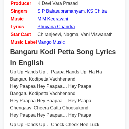
Producer
K Devi Vara Prasad
Singers
S P Balasubramanyam
,
KS Chitra
Music
M M Keeravani
Lyrics
Bhuvana Chandra
Star Cast
Chiranjeevi, Nagma, Vani Viswanath
Music Label
Mango Music
Bangaru Kodi Petta Song Lyrics
In English
Up Up Hands Up… Paapa Hands Up, Ha Ha
Bangaru Kodipetta Vachhenandi
Hey Paapaa Hey Paapaa… Hey Paapa
Bangaru Kodipetta Vachhenandi
Hey Paapaa Hey Paapaa… Hey Paapa
Chengaavi Cheera Guttu Choosukondi
Hey Paapaa Hey Paapaa… Hey Paapa
Up Up Hands Up… Check Check Nee Luck