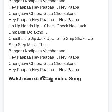
Bangaru Kodipetta Vachhenandi
Hey Paapaa Hey Paapaa… Hey Paapa
Chengaavi Cheera Guttu Choosukondi
Hey Paapaa Hey Paapaa… Hey Paapa
Up Up Hands Up… Check Check Nee Luck
Dhik Dhik Dolaktho…
Chestha Jip Jip Jack Up… Ship Ship Shake Up
Step Step Music Tho…
Bangaru Kodipetta Vachhenandi
Hey Paapaa Hey Paapaa… Hey Paapa
Chengaavi Cheera Guttu Choosukondi
Hey Paapaa Hey Paapaa… Hey Paapa
Watch బంగారు కోడిపెట్ట Video Song