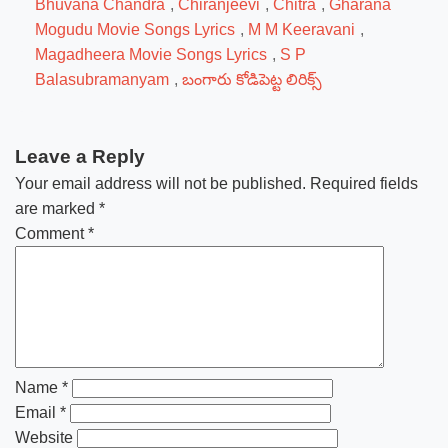
Bhuvana Chandra
,
Chiranjeevi
,
Chitra
,
Gharana
Mogudu Movie Songs Lyrics
,
M M Keeravani
,
Magadheera Movie Songs Lyrics
,
S P
Balasubramanyam
,
బంగారు కోడిపెట్ట లిరిక్స్
Leave a Reply
Your email address will not be published.
Required fields
are marked
*
Comment
*
Name
*
Email
*
Website