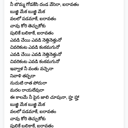
నీ బొమ్మ గోడకేసి దండ వేసెరా, ఐరావతం
బుజ్జి మేక బుజ్జి మేక
వలలో పడమాకే, ఐరావతం
చావు కోరి తెచ్చుకోకు
పులికే బలికాకే, ఐరావతం
ఎవడి చేయి ఎవడి నెత్తినెత్తునో
చివరికంట ఎవడి కంఠమగునో
ఎవడి చేయి ఎవడి నెత్తినెత్తునో
చివరికంట ఎవడి కంఠమగునో
ఇవ్వాళ నీ వంతు వచ్చెనా
నివాళి తప్పదా
నుదుటి రాత పోదురా
మరల రాయలేవురా
ఈ కాలమే నీ పైన జాలి చూపునా, హ్హ హ్హా
బుజ్జి మేక బుజ్జి మేక
వలలో పడమాకే, ఐరావతం
చావు కోరి తెచ్చుకోకు
పులికే బలికాకే, ఐరావతం