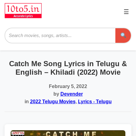
☰
Pri
Me
Searc
Catch Me Song Lyrics in Telugu &
English – Khiladi (2022) Movie
February 5, 2022
by
Devender
in
2022 Telugu Movies
,
Lyrics - Telugu