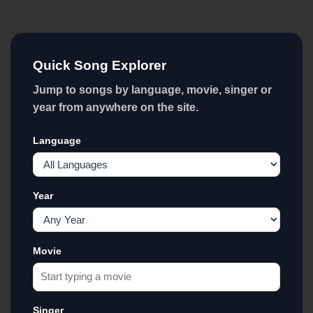
Quick Song Explorer
Jump to songs by language, movie, singer or
year from anywhere on the site.
Language
Year
Movie
Singer