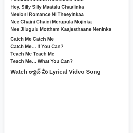
Hey, Silly Silly Maatalu Chaalinka
Neeloni Romance Ni Theeyinkaa
Nee Chaini Chaini Merupula Mojinka
Nee Jilugulu Mottham Kaajesthaane Neninka
Catch Me Catch Me
Catch Me… If You Can?
Teach Me Teach Me
Teach Me… What You Can?
Watch క్యాచ్ మీ Lyrical Video Song