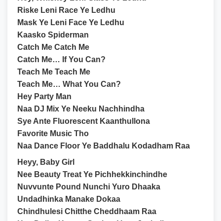
Riske Leni Race Ye Ledhu
Mask Ye Leni Face Ye Ledhu
Kaasko Spiderman
Catch Me Catch Me
Catch Me… If You Can?
Teach Me Teach Me
Teach Me… What You Can?
Hey Party Man
Naa DJ Mix Ye Neeku Nachhindha
Sye Ante Fluorescent Kaanthullona
Favorite Music Tho
Naa Dance Floor Ye Baddhalu Kodadham Raa
Heyy, Baby Girl
Nee Beauty Treat Ye Pichhekkinchindhe
Nuvvunte Pound Nunchi Yuro Dhaaka
Undadhinka Manake Dokaa
Chindhulesi Chitthe Cheddhaam Raa