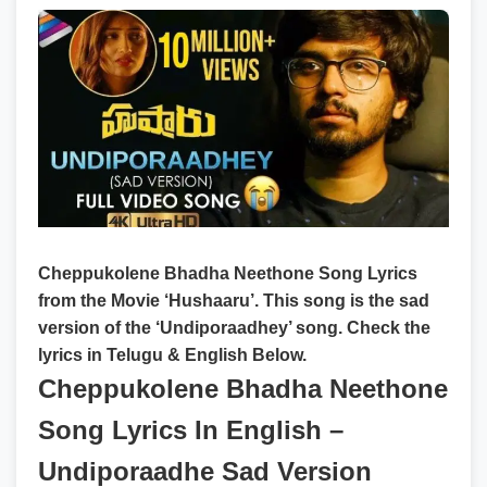
Cheppukolene Bhadha Neethone Song Lyrics
from the Movie ‘Hushaaru’. This song is the sad
version of the ‘Undiporaadhey’ song. Check the
lyrics in Telugu & English Below.
Cheppukolene Bhadha Neethone
Song Lyrics In English –
Undiporaadhe Sad Version