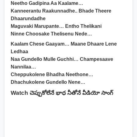
Neetho Gadipina Aa Kaalame…
Kanneerantu Raakunnadhe.. Bhade Theere
Dhaarundadhe
Maguvaki Marupante… Entho Thelikani
Ninne Choosake Thelisenu Nede…
Kaalam Chese Gaayam… Maane Dhaare Lene
Ledhaa
Naa Gundello Mulle Guchhi… Champesaave
Nannilaa…
Cheppukolene Bhadha Neethone…
Dhachukolene Gundello Nene…
Watch చెప్పుకోలేనే భాధ నీతోనే వీడియో సాంగ్