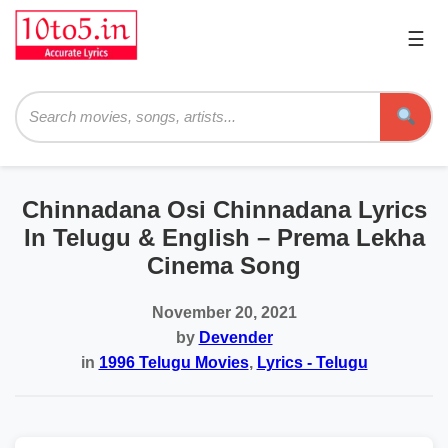
☰
Pri
Me
Searc
Chinnadana Osi Chinnadana Lyrics
In Telugu & English – Prema Lekha
Cinema Song
November 20, 2021
by
Devender
in
1996 Telugu Movies
,
Lyrics - Telugu