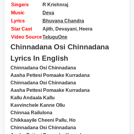
Singers
R Krishnraj
Music
Deva
Lyrics
Bhuvana Chandra
Star Cast
Ajith, Devayani, Heera
Video Source
TeluguOne
Chinnadana Osi Chinnadana
Lyrics In English
Chinnadana Osi Chinnadana
Aasha Pettesi Pomaake Kurradana
Chinnadana Osi Chinnadana
Aasha Pettesi Pomaake Kurradana
Kallu Andaala Kallu
Kavvinchele Kanne Ollu
Chinnaa Railulona
Chikkaayile Cheeni Pallu, Ho
Chinnadana Osi Chinnadana