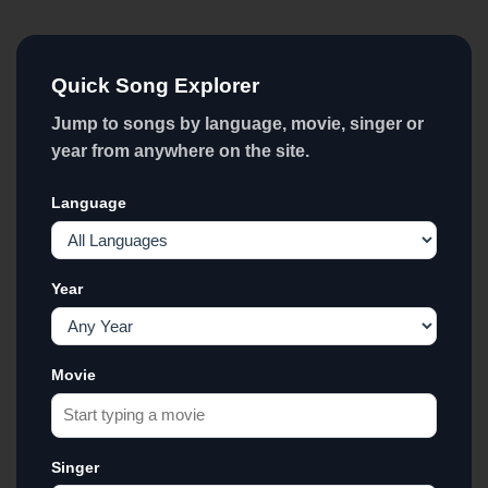
Quick Song Explorer
Jump to songs by language, movie, singer or
year from anywhere on the site.
Language
Year
Movie
Singer