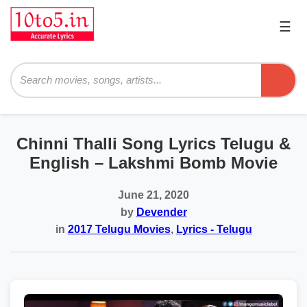
☰
Pri
Me
Searc
Chinni Thalli Song Lyrics Telugu &
English – Lakshmi Bomb Movie
June 21, 2020
by
Devender
in
2017 Telugu Movies
,
Lyrics - Telugu