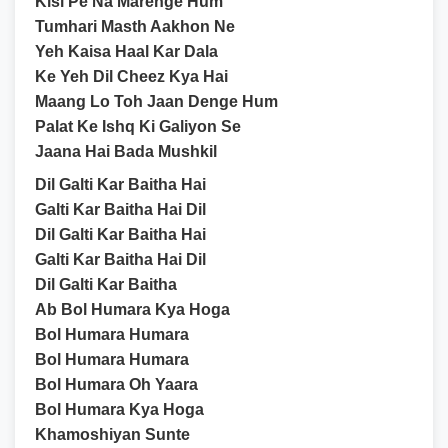
Kisi Pe Na Marenge Hum
Tumhari Masth Aakhon Ne
Yeh Kaisa Haal Kar Dala
Ke Yeh Dil Cheez Kya Hai
Maang Lo Toh Jaan Denge Hum
Palat Ke Ishq Ki Galiyon Se
Jaana Hai Bada Mushkil
Dil Galti Kar Baitha Hai
Galti Kar Baitha Hai Dil
Dil Galti Kar Baitha Hai
Galti Kar Baitha Hai Dil
Dil Galti Kar Baitha
Ab Bol Humara Kya Hoga
Bol Humara Humara
Bol Humara Humara
Bol Humara Oh Yaara
Bol Humara Kya Hoga
Khamoshiyan Sunte