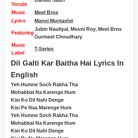
Danish Sabri
Vocals
Music
Meet Bros
Lyrics
Manoj Muntashir
Jubin Nautiyal, Mouni Roy, Meet Bros
Featuring
Gurmeet Choudhary
Music
T-Series
Label
Dil Galti Kar Baitha Hai Lyrics In
English
Yeh Humne Soch Rakha Tha
Mohabbat Na Karenge Hum
Kisi Ko Dil Nahi Denge
Kisi Pe Naa Marenge Hum
Yeh Humne Soch Rakha Tha
Mohabbat Na Karenge Hum
Kisi Ko Dil Nahi Denge