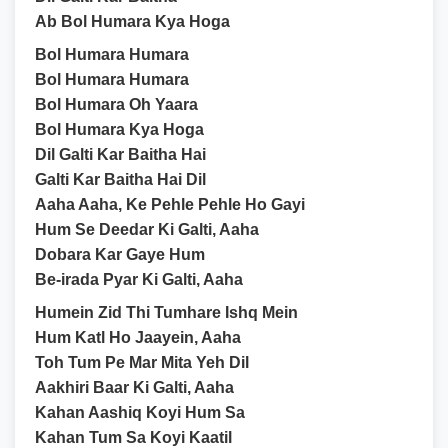
Ab Bol Humara Kya Hoga
Bol Humara Humara
Bol Humara Humara
Bol Humara Oh Yaara
Bol Humara Kya Hoga
Dil Galti Kar Baitha Hai
Galti Kar Baitha Hai Dil
Aaha Aaha, Ke Pehle Pehle Ho Gayi
Hum Se Deedar Ki Galti, Aaha
Dobara Kar Gaye Hum
Be-irada Pyar Ki Galti, Aaha
Humein Zid Thi Tumhare Ishq Mein
Hum Katl Ho Jaayein, Aaha
Toh Tum Pe Mar Mita Yeh Dil
Aakhiri Baar Ki Galti, Aaha
Kahan Aashiq Koyi Hum Sa
Kahan Tum Sa Koyi Kaatil