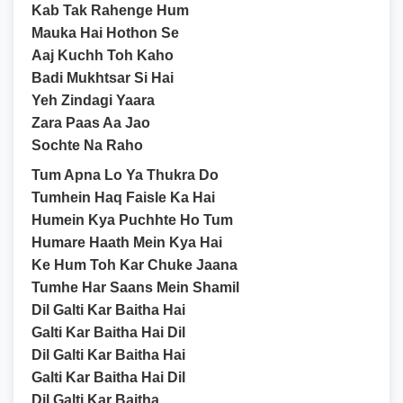
Kab Tak Rahenge Hum
Mauka Hai Hothon Se
Aaj Kuchh Toh Kaho
Badi Mukhtsar Si Hai
Yeh Zindagi Yaara
Zara Paas Aa Jao
Sochte Na Raho
Tum Apna Lo Ya Thukra Do
Tumhein Haq Faisle Ka Hai
Humein Kya Puchhte Ho Tum
Humare Haath Mein Kya Hai
Ke Hum Toh Kar Chuke Jaana
Tumhe Har Saans Mein Shamil
Dil Galti Kar Baitha Hai
Galti Kar Baitha Hai Dil
Dil Galti Kar Baitha Hai
Galti Kar Baitha Hai Dil
Dil Galti Kar Baitha