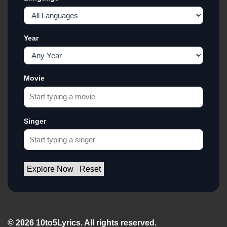
Year
Movie
Singer
Explore Now
Reset
© 2026 10to5Lyrics. All rights reserved.