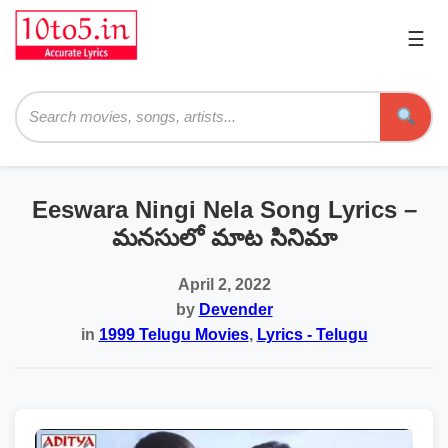
☰
Pri
Me
Searc
Eeswara Ningi Nela Song Lyrics –
మనసులో మాట సినిమా
April 2, 2022
by
Devender
in
1999 Telugu Movies
,
Lyrics - Telugu