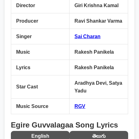
Director
Giri Krishna Kamal
Producer
Ravi Shankar Varma
Singer
Sai Charan
Music
Rakesh Panikela
Lyrics
Rakesh Panikela
Aradhya Devi, Satya
Star Cast
Yadu
Music Source
RGV
Egire Guvvalagaa Song Lyrics
English
తెలుగు