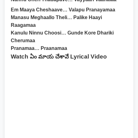
Em Maaya Cheshaave… Valapu Pranayamaa
Manasu Meghaallo Theli… Palike Haayi
Raagamaa
Kanulu Ninnu Choosi… Gunde Kore Dhariki
Cherumaa
Pranamaa… Praanamaa
Watch ఏం మాయ చేశావే Lyrical Video