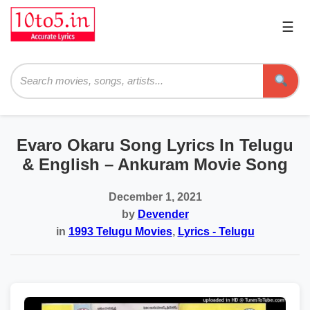
☰
Pri
Me
Searc
Evaro Okaru Song Lyrics In Telugu
& English – Ankuram Movie Song
December 1, 2021
by
Devender
in
1993 Telugu Movies
,
Lyrics - Telugu