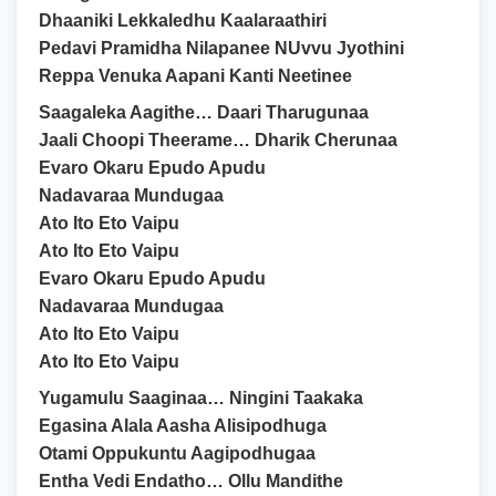
Dhaaniki Lekkaledhu Kaalaraathiri
Pedavi Pramidha Nilapanee NUvvu Jyothini
Reppa Venuka Aapani Kanti Neetinee
Saagaleka Aagithe… Daari Tharugunaa
Jaali Choopi Theerame… Dharik Cherunaa
Evaro Okaru Epudo Apudu
Nadavaraa Mundugaa
Ato Ito Eto Vaipu
Ato Ito Eto Vaipu
Evaro Okaru Epudo Apudu
Nadavaraa Mundugaa
Ato Ito Eto Vaipu
Ato Ito Eto Vaipu
Yugamulu Saaginaa… Ningini Taakaka
Egasina Alala Aasha Alisipodhuga
Otami Oppukuntu Aagipodhugaa
Entha Vedi Endatho… Ollu Mandithe