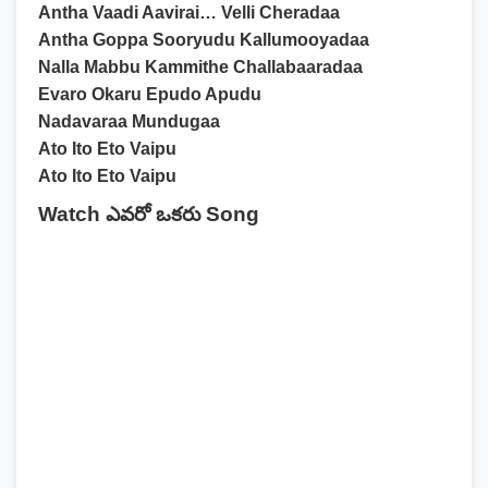
Antha Vaadi Aavirai… Velli Cheradaa
Antha Goppa Sooryudu Kallumooyadaa
Nalla Mabbu Kammithe Challabaaradaa
Evaro Okaru Epudo Apudu
Nadavaraa Mundugaa
Ato Ito Eto Vaipu
Ato Ito Eto Vaipu
Watch ఎవరో ఒకరు Song