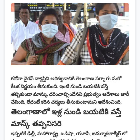
కరోనా వైరస్ వ్యాప్తిని అరికట్టడానికి తెలంగాణ సర్కారు మరో
కీలక నిర్ణయం తీసుకుంది. ఇంటి నుండి బయటికి వస్తే
తప్పకుండా మాస్కు ధరించాల్సిందేనని ప్రభుత్వం ఆదేశాలు జారీ
చేసింది. లేదంటే కఠిన చర్యలు తీసుకుంటామని ఆదేశించింది.
తెలంగాణాలో ఇళ్ల నుండి బయటికి వస్తే
మాస్క్ తప్పనిసరి
ఇప్పటికే ఢిల్లీ, మహారాష్ట్ర, ఒడిషా, యూపీ, జమ్మూ&కాశ్మీర్ లో