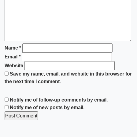
Name
*
Email
*
Website
Save my name, email, and website in this browser for
the next time I comment.
Notify me of follow-up comments by email.
Notify me of new posts by email.