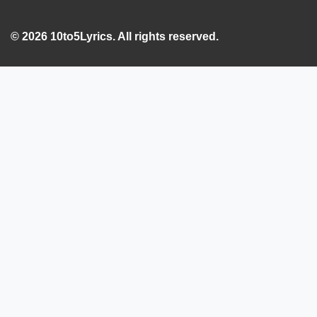
© 2026 10to5Lyrics. All rights reserved.