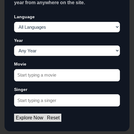
year from anywhere on the site.
Language
Year
Movie
Singer
Explore Now
Reset