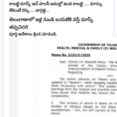
కాబట్టి మాస్క్ ఆన్ పాలసీ అమల్లో ఉంది కాబట్టి …. మాస్కు
లేకుంటే రిస్కె…. జాగ్రత్త…
తెలంగాణాలో ఇళ్ల నుండి బయటికి వస్తే మాస్క్
తప్పనిసరి
పూర్తి ఆదేశాలు క్రింద చూడండి.