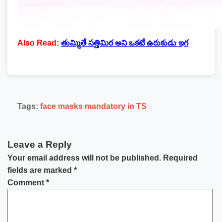
Also Read:
తుమ్మితే సత్తిమిర అని ఒకటే ఉరుకుడు ఇగ
Tags:
face masks mandatory in TS
Leave a Reply
Your email address will not be published.
Required
fields are marked
*
Comment
*