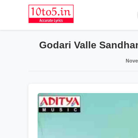
Godari Valle Sandham
Nove