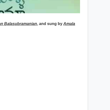
an Balasubramanian
, and sung by
Amala