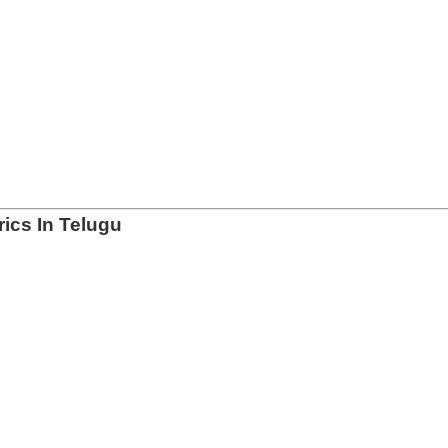
ics In Telugu