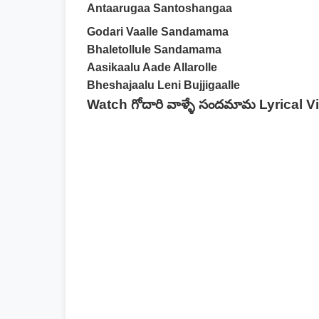
Antaarugaa Santoshangaa
Godari Vaalle Sandamama
Bhaletollule Sandamama
Aasikaalu Aade Allarolle
Bheshajaalu Leni Bujjigaalle
Watch గోదారి వాళ్ళే సందమామ Lyrical 