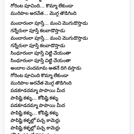
గోరింట పూచింది… కొమ్మా లేకుండా
మురిపాల అరచేత… మొగ్గ తొడిగింది
మందారంలా పూస్తే… మంచి మొగుడొస్తాడు
గన్నేరులా పూస్తే కలవాడొస్తాడు
మందారంలా పూస్తే… మంచి మొగుడొస్తాడు
గన్నేరులా పూస్తే కలవాడొస్తాడు
సింధూరంలా పూస్తే చిట్టి చేయంతా
సింధూరంలా పూస్తే చిట్టి చేయంతా
అందాల చందమామ అతనే దిగి వస్తాడు
గోరింట పూచింది కొమ్మా లేకుండా
మురిపాల అరచేత మొగ్గ తొడిగింది
పడకూడదమ్మా పాపాయి మీద
పాపిష్టి కళ్ళు… కోపిష్టి కళ్ళు
పడకూడదమ్మా పాపాయి మీద
పాపిష్టి కళ్ళు… కోపిష్టి కళ్ళు
పాపిష్టి కళ్ళల్లో పచ్చ కామెర్లు
పాపిష్టి కళ్ళల్లో పచ్చ కామెర్లు