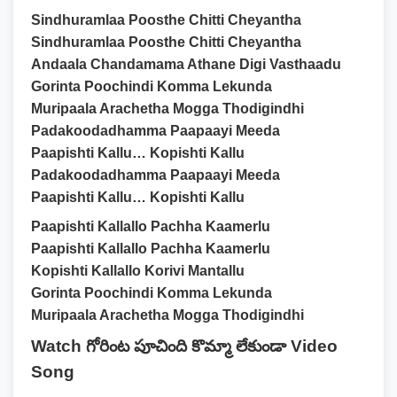
Sindhuramlaa Poosthe Chitti Cheyantha
Sindhuramlaa Poosthe Chitti Cheyantha
Andaala Chandamama Athane Digi Vasthaadu
Gorinta Poochindi Komma Lekunda
Muripaala Arachetha Mogga Thodigindhi
Padakoodadhamma Paapaayi Meeda
Paapishti Kallu… Kopishti Kallu
Padakoodadhamma Paapaayi Meeda
Paapishti Kallu… Kopishti Kallu
Paapishti Kallallo Pachha Kaamerlu
Paapishti Kallallo Pachha Kaamerlu
Kopishti Kallallo Korivi Mantallu
Gorinta Poochindi Komma Lekunda
Muripaala Arachetha Mogga Thodigindhi
Watch గోరింట పూచింది కొమ్మా లేకుండా Video
Song