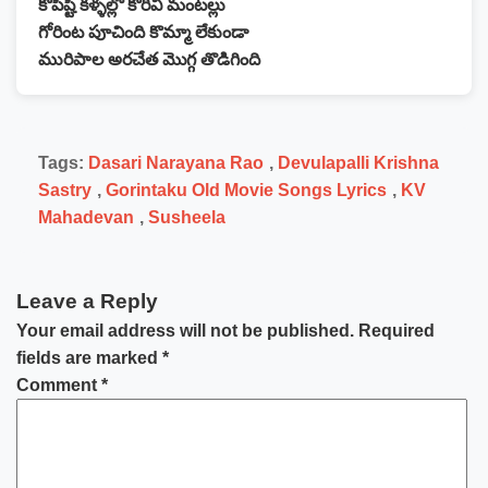
కోపిష్టి కళ్ళల్లో కొరివి మంటల్లు
గోరింట పూచింది కొమ్మా లేకుండా
మురిపాల అరచేత మొగ్గ తొడిగింది
Tags:
Dasari Narayana Rao
,
Devulapalli Krishna
Sastry
,
Gorintaku Old Movie Songs Lyrics
,
KV
Mahadevan
,
Susheela
Leave a Reply
Your email address will not be published.
Required
fields are marked
*
Comment
*