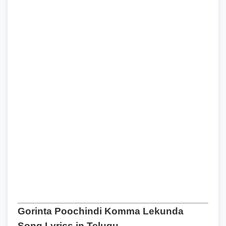
Gorinta Poochindi Komma Lekunda
Song Lyrics in Telugu