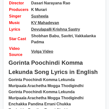
Director
Dasari Narayana Rao
Producers
K Murari
Singer
Susheela
Music
KV Mahadevan
Lyrics
Devulapalli Krishna Sastry
Shobhan Babu, Savitri, Vakkalanka
Star Cast
Padma
Video
Volga Video
Source
Gorinta Poochindi Komma
Lekunda Song Lyrics in English
Gorinta Poochindi Komma Lekunda
Muripaala Arachetha Mogga Thodigindhi
Gorinta Poochindi Komma Lekunda
Muripaala Arachetha Mogga Thodigindhi
Enchakka Pandina Errani Chukka