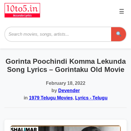
☰
Pri
Me
Searc
Gorinta Poochindi Komma Lekunda
Song Lyrics – Gorintaku Old Movie
February 18, 2022
by
Devender
in
1979 Telugu Movies
,
Lyrics - Telugu