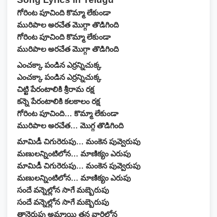
గోరింట పూచింది కొమ్మా లేకుండా
మురిపాల అరచేత మొగ్గా తొడిగింది
గోరింట పూచింది కొమ్మా లేకుండా
మురిపాల అరచేత మొగ్గా తొడిగింది
ఎంచక్కా పండిన ఎర్రన్నిచుక్క
ఎంచక్కా పండిన ఎర్రన్నిచుక్క
చిట్టి పేరంటాలికి శ్రీరామ రక్ష
కన్నె పేరంటాలికి కలకాలం రక్ష
గోరింట పూచింది… కొమ్మా లేకుండా
మురిపాల అరచేత… మొగ్గ తొడిగింది
మామిడీ చిగురెరుపు… మంకెన పువ్వెరుపు
మణులన్నింటిలోన… మాణిక్యం ఎరుపు
మామిడీ చిగురెరుపు… మంకెన పువ్వెరుపు
మణులన్నింటిలోన… మాణిక్యం ఎరుపు
సందే వన్నెల్లోన సాగే మబ్బెరుపు
సందే వన్నెల్లోన సాగే మబ్బెరుపు
తానెరుపు అమ్మాయి తన వారిలోన