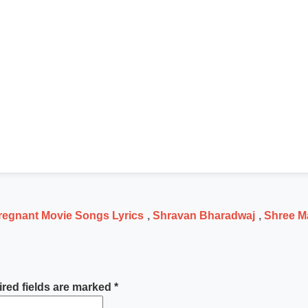
regnant Movie Songs Lyrics
,
Shravan Bharadwaj
,
Shree M
red fields are marked
*