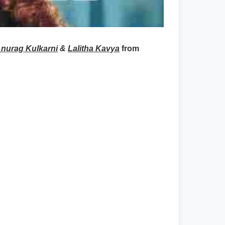
nurag Kulkarni
&
Lalitha Kavya
from