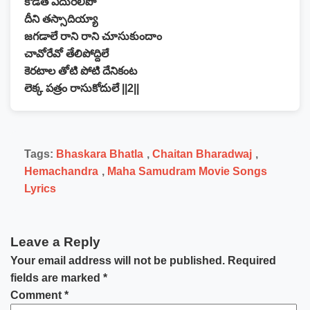
కొడితే ఎదురెలిపో
దీని తస్సాదియ్యా
జగడాలే రాని రాని చూసుకుందాం
చావోరేవో తేలిపోద్దిలే
కెరటాల తోటి పోటి దేనికంట
లెక్క పత్రం రాసుకోదులే ||2||
Tags:
Bhaskara Bhatla
,
Chaitan Bharadwaj
,
Hemachandra
,
Maha Samudram Movie Songs
Lyrics
Leave a Reply
Your email address will not be published.
Required
fields are marked
*
Comment
*