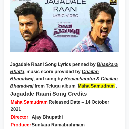
Jagadale Raani Song Lyrics
penned by
Bhaskara
Bhatla
, music score provided by
Chaitan
Bharadwaj
, and sung by
Hemachandra
&
Chaitan
Bharadwaj
from Telugu album ‘
Maha Samudram
‘.
Jagadale Raani Song Credits
Maha Samudram
Released Date – 14 October
2021
Director
Ajay Bhupathi
Producer
Sunkara Ramabrahmam