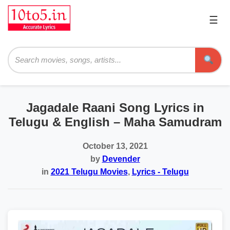
☰
Pri
Me
Searc
Jagadale Raani Song Lyrics in
Telugu & English – Maha Samudram
October 13, 2021
by
Devender
in
2021 Telugu Movies
,
Lyrics - Telugu