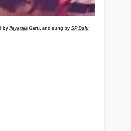
d by
Ilayaraja
Garu, and sung by
SP Balu