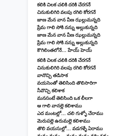
కలికి చిలక చలికి దరికి చేరగనే
చినుకులిగిరి వలపు రగిలి కోరగనే
జాణ మేన వాన వీణ ఝల్లుమన్నది
ప్రేమ గాలి సోకి నన్ను అల్లుకున్నది
జాణ మేన వాన వీణ ఝల్లుమన్నది
ప్రేమ గాలి సోకి నన్ను అల్లుకున్నది
కౌగిలింతలోనే… హేయ్ హెయ్
కలికి చిలక చలికి దరికి చేరగనే
చినుకులిగిరి వలపు రగిలి కోరగనే
వానొచ్చి తడిసాక
వయసెంతో తెలిసింది తొలిసారిగా
నీవొచ్చి కలిశాక
మనసంటే తెలిసింది ఒక లీలగా
ఆ గాలి వానల్లె కలిశాము
ఎద మంటల్లో… చలి గుళ్ళో చేరాము
మెరుపల్లె ఉరుమల్లె కలిశాము
తొలి వయసుల్లో… వడగళ్ళే ఏరాము