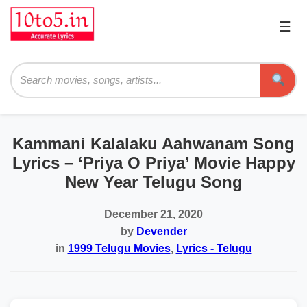
☰
Pri
Me
Searc
Kammani Kalalaku Aahwanam Song
Lyrics – ‘Priya O Priya’ Movie Happy
New Year Telugu Song
December 21, 2020
by
Devender
in
1999 Telugu Movies
,
Lyrics - Telugu