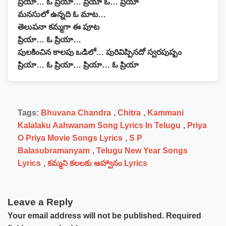
ప్రియా… ఓ ప్రియా… ప్రియా ఓ… ప్రియా
మనసులో ఉన్నది ఓ మాట…
తెలుపనా కమ్మగా ఈ పూట
ప్రియా… ఓ ప్రియా…
పులకించిన కాలపు ఒడిలో… పురివిప్పినదో స్వరపుష్పం
ప్రియా… ఓ ప్రియా… ప్రియా… ఓ ప్రియా
Tags:
Bhuvana Chandra
,
Chitra
,
Kammani
Kalalaku Aahwanam Song Lyrics In Telugu
,
Priya
O Priya Movie Songs Lyrics
,
S P
Balasubramanyam
,
Telugu New Year Songs
Lyrics
,
కమ్మని కలలకు ఆహ్వానం Lyrics
Leave a Reply
Your email address will not be published.
Required