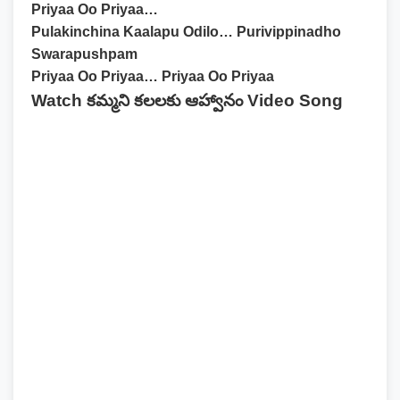
Priyaa Oo Priyaa…
Pulakinchina Kaalapu Odilo… Purivippinadho
Swarapushpam
Priyaa Oo Priyaa… Priyaa Oo Priyaa
Watch కమ్మని కలలకు ఆహ్వానం Video Song