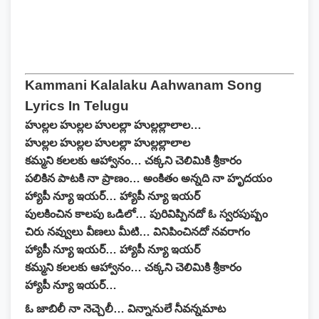
Kammani Kalalaku Aahwanam Song
Lyrics In Telugu
హుల్లల హుల్లల హులల్లా హుల్లల్లాలాల…
హుల్లల హుల్లల హులల్లా హుల్లల్లాలాల
కమ్మని కలలకు ఆహ్వానం… చక్కని చెలిమికి శ్రీకారం
పలికిన పాటకి నా ప్రాణం… అంకితం అన్నది నా హృదయం
హ్యాపీ న్యూ ఇయర్… హ్యాపీ న్యూ ఇయర్
పులకించిన కాలపు ఒడిలో… పురివిప్పినదో ఓ స్వరపుష్పం
చిరు నవ్వులు వీణలు మీటి… వినిపించినదో నవరాగం
హ్యాపీ న్యూ ఇయర్… హ్యాపీ న్యూ ఇయర్
కమ్మని కలలకు ఆహ్వానం… చక్కని చెలిమికి శ్రీకారం
హ్యాపీ న్యూ ఇయర్…
ఓ జాబిలీ నా నెచ్చెలీ… విన్నానులే నీవన్నమాట