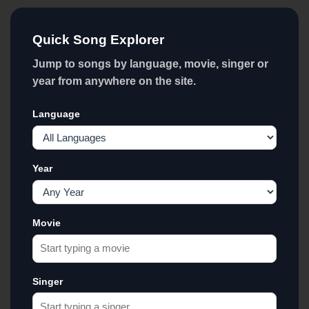
Quick Song Explorer
Jump to songs by language, movie, singer or
year from anywhere on the site.
Language
Year
Movie
Singer