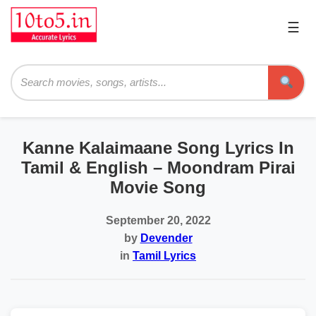
☰
Pri
Me
Searc
Kanne Kalaimaane Song Lyrics In
Tamil & English – Moondram Pirai
Movie Song
September 20, 2022
by
Devender
in
Tamil Lyrics