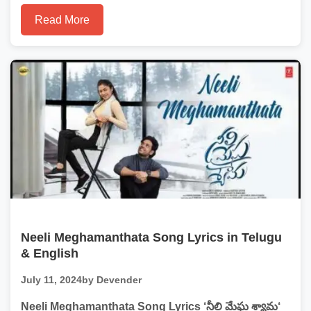
Read More
Neeli Meghamanthata Song Lyrics in Telugu
& English
July 11, 2024
by Devender
Neeli Meghamanthata Song Lyrics ‘నీలి మేఘ శ్యామ‘