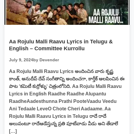
Aa Rojulu Malli Raavu Lyrics in Telugu &
English – Committee Kurrollu
July 9, 2024
by Devender
Aa Rojulu Malli Raavu Lyrics అందించిన వారు కృష్ణ
కాంత్, అనుదీప్ దేవ్ సంగీతాన్ని అందించగా, కార్తీక్ ఆలపించిన ఈ
పాట ‘కమిటీ కుర్రోళ్ళు‘ చిత్రంలోనిది. Aa Rojulu Malli Raavu
Lyrics in English Raadhe Raadhe Alupantu
RaadheAadesthunna Prathi PooteVaadu Veedu
Ani Tedaale LeveO Chote Cheri Aadaame. Aa
Rojulu Malli Raavu Lyrics in Telugu రాదే రాదే
అలుపంటూ రాదేఆడేస్తున్న ప్రతి పూటేవాడు వీడు అని తేడాలే
[…]