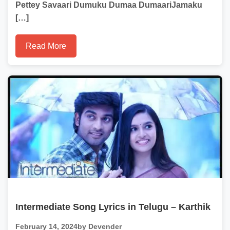
Pettey Savaari Dumuku Dumaa DumaariJamaku
[…]
Read More
Intermediate Song Lyrics in Telugu – Karthik
February 14, 2024
by Devender