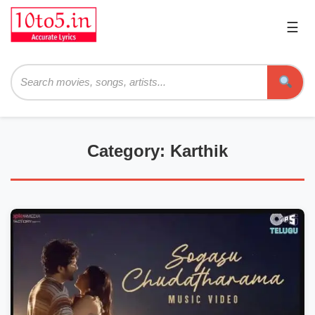
☰
Pri
Me
Searc
Category: Karthik