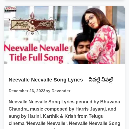
Neevalle Neevalle Song Lyrics – నీవల్లే నీవల్లే
December 26, 2023
by Devender
Neevalle Neevalle Song Lyrics penned by Bhuvana
Chandra, music composed by Harris Jayaraj, and
sung by Harini, Karthik & Krish from Telugu
cinema ‘Neevalle Neevalle‘. Neevalle Neevalle Song