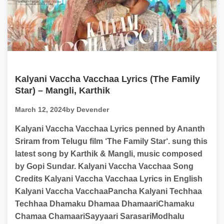
Kalyani Vaccha Vacchaa Lyrics (The Family
Star) – Mangli, Karthik
March 12, 2024
by Devender
Kalyani Vaccha Vacchaa Lyrics penned by Ananth
Sriram from Telugu film ‘The Family Star‘. sung this
latest song by Karthik & Mangli, music composed
by Gopi Sundar. Kalyani Vaccha Vacchaa Song
Credits Kalyani Vaccha Vacchaa Lyrics in English
Kalyani Vaccha VacchaaPancha Kalyani Techhaa
Techhaa Dhamaku Dhamaa DhamaariChamaku
Chamaa ChamaariSayyaari SarasariModhalu