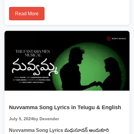
Read More
Nuvvamma Song Lyrics in Telugu & English
July 5, 2024
by Devender
Nuvvamma Song Lyrics మధుసూదన్ అందుకూరి