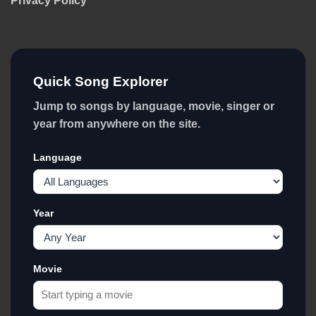
Privacy Policy
Quick Song Explorer
Jump to songs by language, movie, singer or
year from anywhere on the site.
Language
Year
Movie