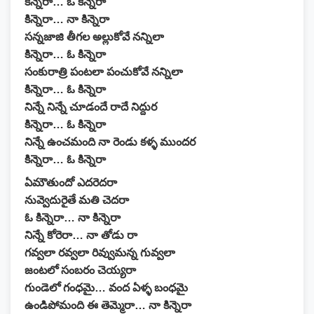
కిన్నెరా… ఓ కిన్నెరా
కిన్నెరా… నా కిన్నెరా
సన్నజాజి తీగల అల్లుకోవే నన్నిలా
కిన్నెరా… ఓ కిన్నెరా
సంకురాత్రి పంటలా పంచుకోవే నన్నిలా
కిన్నెరా… ఓ కిన్నెరా
నిన్నే నిన్నే చూడందే రాదే నిద్దుర
కిన్నెరా… ఓ కిన్నెరా
నిన్నే ఉంచమంది నా రెండు కళ్ళ ముందర
కిన్నెరా… ఓ కిన్నెరా
ఏమౌతుందో ఎదరెదరా
నువ్వెదురైతే మతి చెదరా
ఓ కిన్నెరా… నా కిన్నెరా
నిన్నే కోరెరా… నా తోడు రా
గవ్వలా రవ్వలా రివ్వుమన్న గువ్వలా
జంటలో సంబరం చెయ్యరా
గుండెలో గంధమై… వంద ఏళ్ళ బంధమై
ఉండిపోమంది ఈ తెమ్మెరా… నా కిన్నెరా