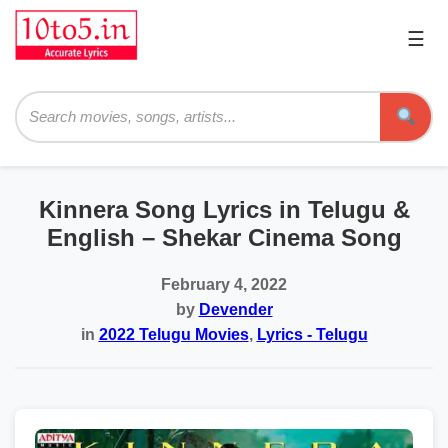
☰
Pri
Me
Searc
Kinnera Song Lyrics in Telugu &
English – Shekar Cinema Song
February 4, 2022
by
Devender
in
2022 Telugu Movies
,
Lyrics - Telugu