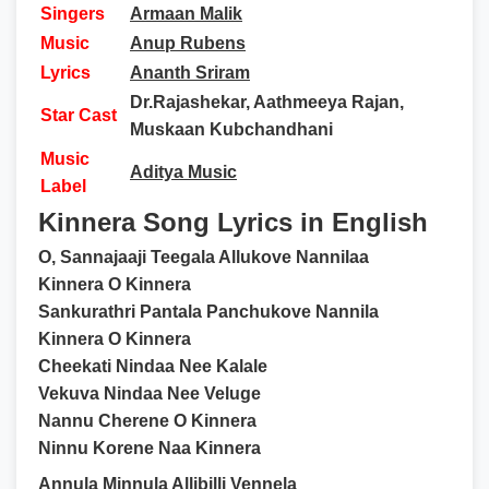
Singers
Armaan Malik
Music
Anup Rubens
Lyrics
Ananth Sriram
Dr.Rajashekar, Aathmeeya Rajan,
Star Cast
Muskaan Kubchandhani
Music
Aditya Music
Label
Kinnera Song Lyrics in English
O, Sannajaaji Teegala Allukove Nannilaa
Kinnera O Kinnera
Sankurathri Pantala Panchukove Nannila
Kinnera O Kinnera
Cheekati Nindaa Nee Kalale
Vekuva Nindaa Nee Veluge
Nannu Cherene O Kinnera
Ninnu Korene Naa Kinnera
Annula Minnula Allibilli Vennela