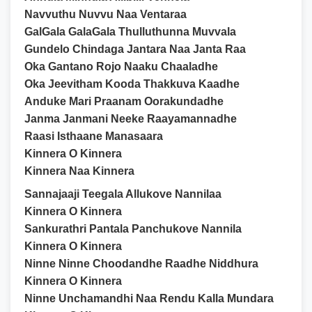
Navvuthu Nuvvu Naa Ventaraa
GalGala GalaGala Thulluthunna Muvvala
Gundelo Chindaga Jantara Naa Janta Raa
Oka Gantano Rojo Naaku Chaaladhe
Oka Jeevitham Kooda Thakkuva Kaadhe
Anduke Mari Praanam Oorakundadhe
Janma Janmani Neeke Raayamannadhe
Raasi Isthaane Manasaara
Kinnera O Kinnera
Kinnera Naa Kinnera
Sannajaaji Teegala Allukove Nannilaa
Kinnera O Kinnera
Sankurathri Pantala Panchukove Nannila
Kinnera O Kinnera
Ninne Ninne Choodandhe Raadhe Niddhura
Kinnera O Kinnera
Ninne Unchamandhi Naa Rendu Kalla Mundara