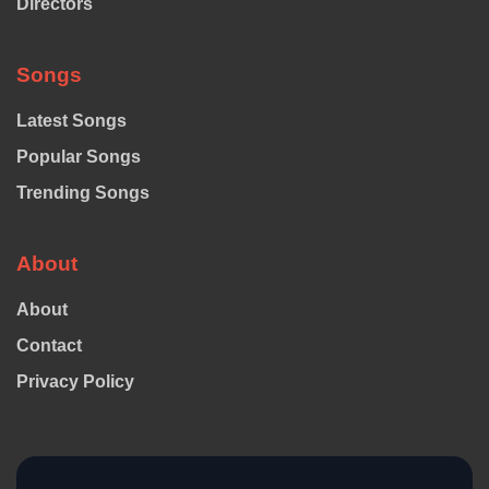
Directors
Songs
Latest Songs
Popular Songs
Trending Songs
About
About
Contact
Privacy Policy