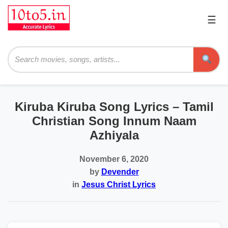
☰
Pri
Me
Searc
Kiruba Kiruba Song Lyrics – Tamil
Christian Song Innum Naam
Azhiyala
November 6, 2020
by
Devender
in
Jesus Christ Lyrics