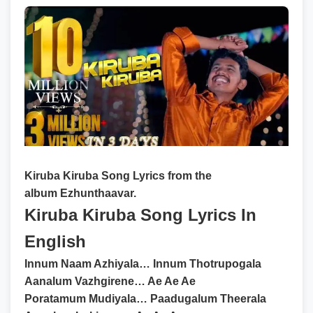
Kiruba Kiruba Song Lyrics
from the
album Ezhunthaavar.
Kiruba Kiruba Song Lyrics In
English
Innum Naam Azhiyala… Innum Thotrupogala
Aanalum Vazhgirene… Ae Ae Ae
Poratamum Mudiyala… Paadugalum Theerala