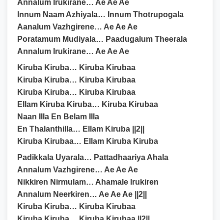
Annalum Irukirane… Ae Ae Ae
Innum Naam Azhiyala… Innum Thotrupogala
Aanalum Vazhgirene… Ae Ae Ae
Poratamum Mudiyala… Paadugalum Theerala
Annalum Irukirane… Ae Ae Ae
Kiruba Kiruba… Kiruba Kirubaa
Kiruba Kiruba… Kiruba Kirubaa
Kiruba Kiruba… Kiruba Kirubaa
Ellam Kiruba Kiruba… Kiruba Kirubaa
Naan Illa En Belam Illa
En Thalanthilla… Ellam Kiruba ||2||
Kiruba Kirubaa… Ellam Kiruba Kiruba
Padikkala Uyarala… Pattadhaariya Ahala
Annalum Vazhgirene… Ae Ae Ae
Nikkiren Nirmulam… Ahamale Irukiren
Annalum Neerkiren… Ae Ae Ae ||2||
Kiruba Kiruba… Kiruba Kirubaa
Kiruba Kiruba… Kiruba Kirubaa ||2||