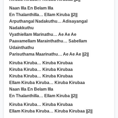
Naan Illa En Belam Illa
En Thalanthilla… Ellam Kiruba ||2||
Arputhangal Nadakuthu… Adisayangal
Nadakkuthu
Vyathiellam Marinathu… Ae Ae Ae
Paavamellam Marainthathu… Sabellam
Udainthathu
Parisuthama Maarinathu… Ae Ae Ae ||2||
Kiruba Kiruba… Kiruba Kirubaa
Kiruba Kiruba… Kiruba Kirubaa
Kiruba Kiruba… Kiruba Kirubaa
Ellam Kiruba Kiruba… Kiruba Kirubaa
Naan Illa En Belam Illa
En Thalanthilla… Ellam Kiruba ||2||
Kiruba Kiruba… Kiruba Kirubaa
Ellam Kiruba Kiruba… Kiruba Kirubaa ||2||