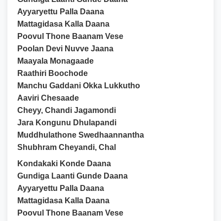
Ayyaryettu Palla Daana
Mattagidasa Kalla Daana
Poovul Thone Baanam Vese
Poolan Devi Nuvve Jaana
Maayala Monagaade
Raathiri Boochode
Manchu Gaddani Okka Lukkutho
Aaviri Chesaade
Cheyy, Chandi Jagamondi
Jara Kongunu Dhulapandi
Muddhulathone Swedhaannantha
Shubhram Cheyandi, Chal
Kondakaki Konde Daana
Gundiga Laanti Gunde Daana
Ayyaryettu Palla Daana
Mattagidasa Kalla Daana
Poovul Thone Baanam Vese