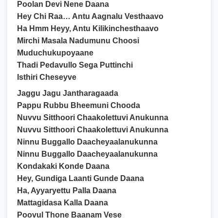
Poolan Devi Nene Daana
Hey Chi Raa… Antu Aagnalu Vesthaavo
Ha Hmm Heyy, Antu Kilikinchesthaavo
Mirchi Masala Nadumunu Choosi
Muduchukupoyaane
Thadi Pedavullo Sega Puttinchi
Isthiri Cheseyve
Jaggu Jagu Jantharagaada
Pappu Rubbu Bheemuni Chooda
Nuvvu Sitthoori Chaakolettuvi Anukunna
Nuvvu Sitthoori Chaakolettuvi Anukunna
Ninnu Buggallo Daacheyaalanukunna
Ninnu Buggallo Daacheyaalanukunna
Kondakaki Konde Daana
Hey, Gundiga Laanti Gunde Daana
Ha, Ayyaryettu Palla Daana
Mattagidasa Kalla Daana
Poovul Thone Baanam Vese