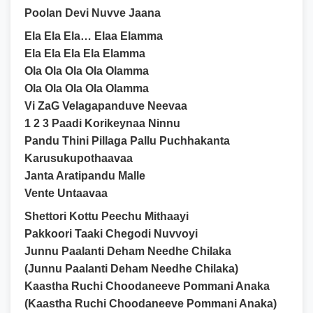
Poolan Devi Nuvve Jaana
Ela Ela Ela… Elaa Elamma
Ela Ela Ela Ela Elamma
Ola Ola Ola Ola Olamma
Ola Ola Ola Ola Olamma
Vi ZaG Velagapanduve Neevaa
1 2 3 Paadi Korikeynaa Ninnu
Pandu Thini Pillaga Pallu Puchhakanta
Karusukupothaavaa
Janta Aratipandu Malle
Vente Untaavaa
Shettori Kottu Peechu Mithaayi
Pakkoori Taaki Chegodi Nuvvoyi
Junnu Paalanti Deham Needhe Chilaka
(Junnu Paalanti Deham Needhe Chilaka)
Kaastha Ruchi Choodaneeve Pommani Anaka
(Kaastha Ruchi Choodaneeve Pommani Anaka)