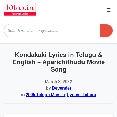
☰
Pri
Me
Searc
Kondakaki Lyrics in Telugu &
English – Aparichithudu Movie
Song
March 3, 2022
by
Devender
in
2005 Telugu Movies
,
Lyrics - Telugu