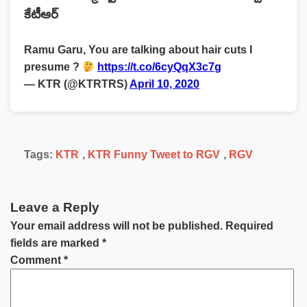
కేటీఆర్
Ramu Garu, You are talking about hair cuts I
presume ?
https://t.co/6cyQqX3c7g
— KTR (@KTRTRS)
April 10, 2020
Tags:
KTR
,
KTR Funny Tweet to RGV
,
RGV
Leave a Reply
Your email address will not be published.
Required
fields are marked
*
Comment
*