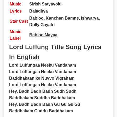
Music
Sirish Satyavolu
Lyrics
Baladitya
Babloo, Kanchan Bamne, Ishwarya,
Star Cast
Dolly Gayatri
Music
Babloo Mayaa
Label
Lord Luffung Title Song Lyrics
In English
Lord Luffungaa Neeku Vandanam
Lord Luffungaa Neeku Vandanam
Baddhakaanike Nuvvo Vigraham
Lord Luffungaa Neeku Vandanam
Hey, Badh Badh Badh Sudh Sudh
Baddhakam Suddha Baddhakam
Hey, Badh Badh Badh Gu Gu Gu Gu
Baddhakam Guddu Baddhakam