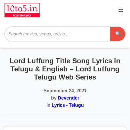
☰
Pri
Me
Searc
Lord Luffung Title Song Lyrics In
Telugu & English – Lord Luffung
Telugu Web Series
September 24, 2021
by
Devender
in
Lyrics - Telugu