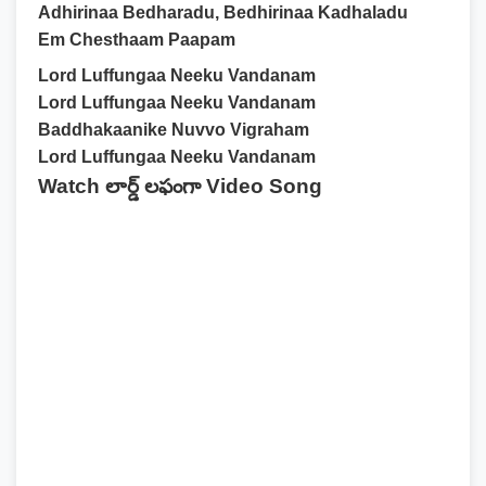
Adhirinaa Bedharadu, Bedhirinaa Kadhaladu
Em Chesthaam Paapam
Lord Luffungaa Neeku Vandanam
Lord Luffungaa Neeku Vandanam
Baddhakaanike Nuvvo Vigraham
Lord Luffungaa Neeku Vandanam
Watch లార్డ్ లఫంగా Video Song