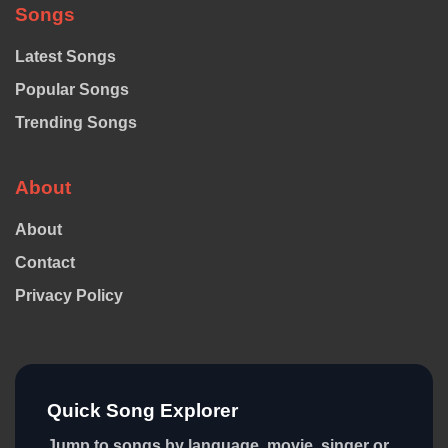
Songs
Latest Songs
Popular Songs
Trending Songs
About
About
Contact
Privacy Policy
Quick Song Explorer
Jump to songs by language, movie, singer or