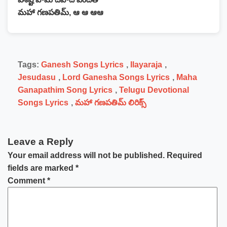
మహా గణపతిమ్, ఆ ఆ ఆఆ
Tags:
Ganesh Songs Lyrics
,
Ilayaraja
,
Jesudasu
,
Lord Ganesha Songs Lyrics
,
Maha
Ganapathim Song Lyrics
,
Telugu Devotional
Songs Lyrics
,
మహా గణపతిమ్ లిరిక్స్
Leave a Reply
Your email address will not be published.
Required
fields are marked
*
Comment
*