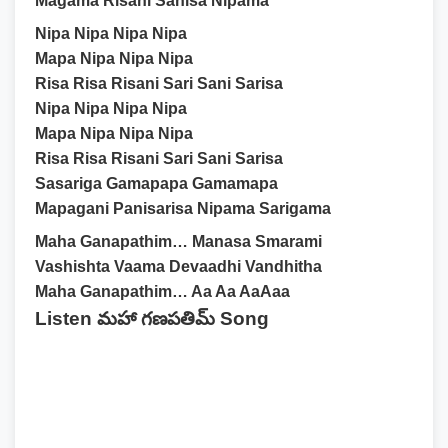
Magama Risani Sanisa Nipama
Nipa Nipa Nipa Nipa
Mapa Nipa Nipa Nipa
Risa Risa Risani Sari Sani Sarisa
Nipa Nipa Nipa Nipa
Mapa Nipa Nipa Nipa
Risa Risa Risani Sari Sani Sarisa
Sasariga Gamapapa Gamamapa
Mapagani Panisarisa Nipama Sarigama
Maha Ganapathim… Manasa Smarami
Vashishta Vaama Devaadhi Vandhitha
Maha Ganapathim… Aa Aa AaAaa
Listen మహా గణపతిమ్ Song