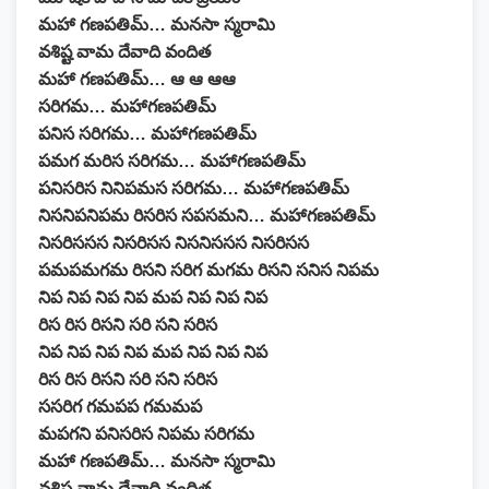
మహా గణపతిమ్… మనసా స్మరామి
వశిష్ట వామ దేవాది వందిత
మహా గణపతిమ్… ఆ ఆ ఆఆ
సరిగమ… మహాగణపతిమ్
పనిస సరిగమ… మహాగణపతిమ్
పమగ మరిస సరిగమ… మహాగణపతిమ్
పనిసరిస నినిపమస సరిగమ… మహాగణపతిమ్
నిసనిపనిపమ రిసరిస సపసమని… మహాగణపతిమ్
నిసరిససస నిసరిసస నిసనిససస నిసరిసస
పమపమగమ రిసని సరిగ మగమ రిసని సనిస నిపమ
నిప నిప నిప నిప మప నిప నిప నిప
రిస రిస రిసని సరి సని సరిస
నిప నిప నిప నిప మప నిప నిప నిప
రిస రిస రిసని సరి సని సరిస
ససరిగ గమపప గమమప
మపగని పనిసరిస నిపమ సరిగమ
మహా గణపతిమ్… మనసా స్మరామి
వశిష్ట వామ దేవాది వందిత